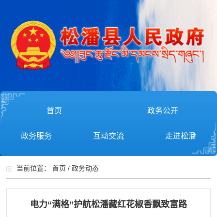
首页
政务公开
政务服务
互动交流
走进松潘
当前位置：
首页
/
政务动态
电力“满格”护航松潘藏红花椒香飘致富路