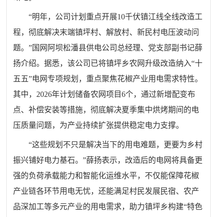
“明年，公司计划重点开展10千伏镇江线全线改造工
程，彻底解决末端镇坪村、解放村、新民村电压波动问
题。”国网阿坝松潘县供电公司总经理、党支部副书记薛
扬介绍。据悉，该公司已将镇坪乡农网升级改造纳入“十
五五”电网专项规划，重点聚焦花椒产业用电需求特性。
其中，2026年计划储备农网项目6个，通过新增配变布
点、补偿安装等措施，彻底解决夏季集中烘烤期间的电
压质量问题，为产业持续扩张提供稳定电力支撑。
“这些规划不只是解决当下的用电难题，更要为乡村
振兴铺好电力基石。”薛扬表示，改造后的电网将具备更
强的负荷承载能力和智能化运维水平，不仅能保障花椒
产业链各环节用电无忧，还能满足村民发展民宿、农产
品深加工等多元产业的用电需求，助力镇坪乡构建“特色