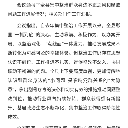
会议通报了全县集中整治群众身边不正之风和腐败
问题工作进展情况；相关部门作工作汇报。
会议指出，
自去年集中整治工作开展以来，全县彰
显
“
一抓到底
”
的决心，主动靠前、积极作为，以办案开
局、以整治深化，
“
点线面
”
一体发力，推动发展成果不
断转化为可感可及的幸福体验。但整治工作仍存在思想
认识不到位、工作推进不扎实、督促整改不深入、协同
联动不畅通的问题。全县上下要高度重视，更加清醒地
认识到群众身边的
“
小问题
”
是影响党群关系的
“
大隐
患
”
，拿出刮骨疗毒的决心和切实有效的措施推动问题整
改到位，推动行业风气持续好转、群众获得感有新提
升、基层政治生态不断净化，集中整治工作取得阶段性
成效。