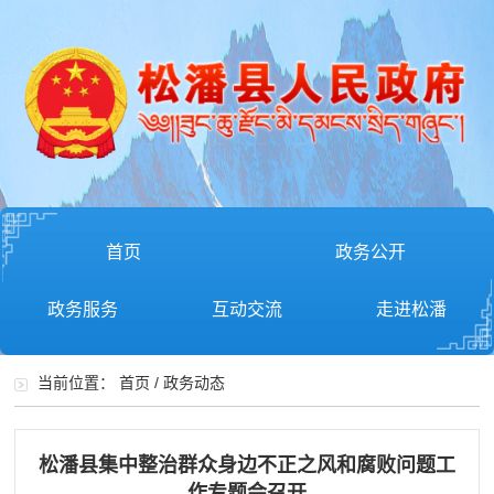
首页
政务公开
政务服务
互动交流
走进松潘
当前位置：
首页
/
政务动态
松潘县集中整治群众身边不正之风和腐败问题工
作专题会召开