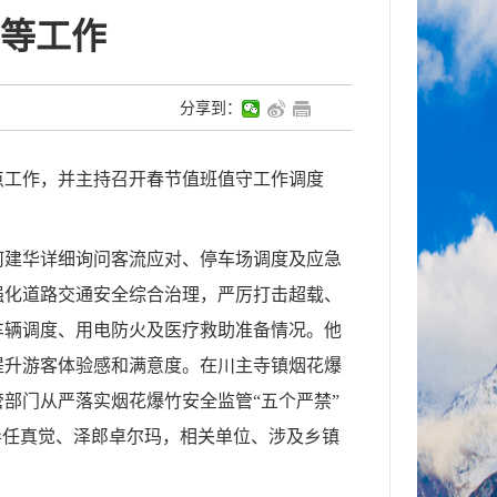
等工作
分享到：
点工作，并主持召开春节值班值守工作调度
何建华详细询问客流应对、停车场调度及应急
强化道路交通安全综合治理，严厉打击超载、
车辆调度、用电防火及医疗救助准备情况。他
提升游客体验感和满意度。在川主寺镇烟花爆
部门从严落实烟花爆竹安全监管“五个严禁”
导任真觉、泽郎卓尔玛，相关单位、涉及乡镇