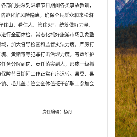
、各部门要深刻汲取节日期间各类事故教训，
力防范化解风险隐患，确保全县群众和来松游
守住山、看住人、管住火”，统筹做好力量、
等进行全面体检，常态化抓好旅游市场乱象整
领域，加大督导检查和监管执法力度，严厉打
诈骗、黄赌毒等犯罪打击治理力度，有效维护
将任务分解到岗、责任落实到人，形成一级抓
力保障节日期间工作正常有序运转。县委、县
乡镇、毛儿盖寺管会全体值班干部职工参加会
责任编辑：杨丹