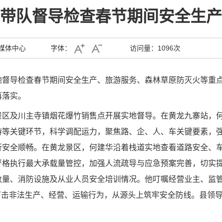
带队督导检查春节期间安全生产
媒体中心
字体：
访问量：
1096次
地督导检查春节期间安全生产、旅游服务、森林草原防灭火等重
再落实。
景区及川主寺镇烟花爆竹销售点开展实地督导。在黄龙九寨站，
游等关键环节，科学调配运力，聚焦路、企、人、车关键要素，
行安全顺畅。在黄龙景区，何建华沿着栈道实地查看道路安全、
严格执行最大承载量管控，加强人流疏导与应急预案完善，切实
量、消防设施及从业人员安全培训情况。他叮嘱经营业主、监管
打击非法生产、经营、运输行为，从源头上筑牢安全防线。县领