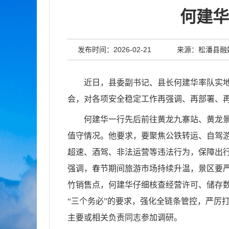
何建华
发布时间：2026-02-21
来源：松潘县融
近日，县委副书记、县长何建华率队实
会，对各项安全稳定工作再强调、再部署、
何建华一行先后前往黄龙九寨站、黄龙
值守情况。他要求，要聚焦公铁转运、自驾
超速、酒驾、非法运营等违法行为，保障出
强调，春节期间旅游市场持续升温，景区要
竹销售点，何建华仔细核查经营许可、储存数
“三个务必”的要求，强化全链条管控，严厉
主要或相关负责同志参加调研。