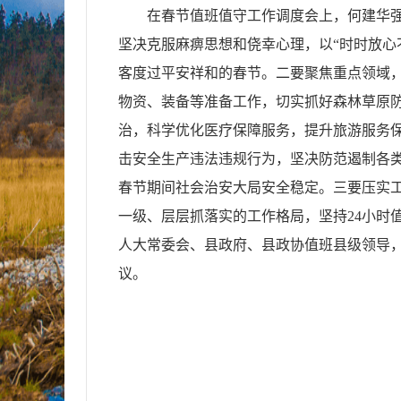
在春节值班值守工作调度会上，何建华
坚决克服麻痹思想和侥幸心理，以“时时放心
客度过平安祥和的春节。二要聚焦重点领域，
物资、装备等准备工作，切实抓好森林草原
治，科学优化医疗保障服务，提升旅游服务
击安全生产违法违规行为，坚决防范遏制各
春节期间社会治安大局安全稳定。三要压实
一级、层层抓落实的工作格局，坚持24小时
人大常委会、县政府、县政协值班县级领导
议。