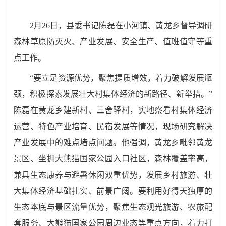
2
月
26
日，县委书记陈磊在小河镇、黄龙乡督导调研
森林草原防灭火、产业发展、安全生产、值班值守等重
点工作。
“
要立足资源优势，聚焦提质增效，着力破解发展瓶
颈，积极探索发展壮大村集体经济的新路径、新举措。
”
陈磊在黄龙乡建新村、三舍驿村，实地察看村集体经济
运营、特色产业培育、民宿发展等情况，现场研究解决
产业发展中的难点堵点问题。他强调，黄龙乡毗邻黄龙
景区、坐拥大熊猫国家公园入口社区，森林覆盖率高，
兼具生态康养与避暑休闲双重优势，发展乡村旅游、壮
大集体经济基础扎实、前景广阔。要利用好得天独厚的
生态本底与景区流量优势，聚焦生态观光旅游、农旅配
套服务、大熊猫国家公园周边业态等重点方向，着力打