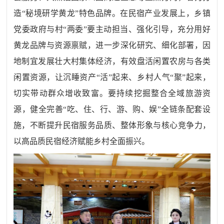
造
“
秘境研学黄龙
”
特色品牌。在民宿产业发展上，乡镇
党委政府与村
“
两委
”
要主动担当、强化引导，充分用好
黄龙品牌与资源禀赋，进一步深化研究、细化部署，因
地制宜发展壮大村集体经济，有效盘活闲置农房与各类
闲置资源，让沉睡资产
“
活
”
起来、乡村人气
“
聚
”
起来，
切实带动群众增收致富。要持续挖掘整合全域旅游资
源，健全完善
“
吃、住、行、游、购、娱
”
全链条配套设
施，不断提升民宿服务品质、整体形象与核心竞争力，
以高品质民宿经济赋能乡村全面振兴。