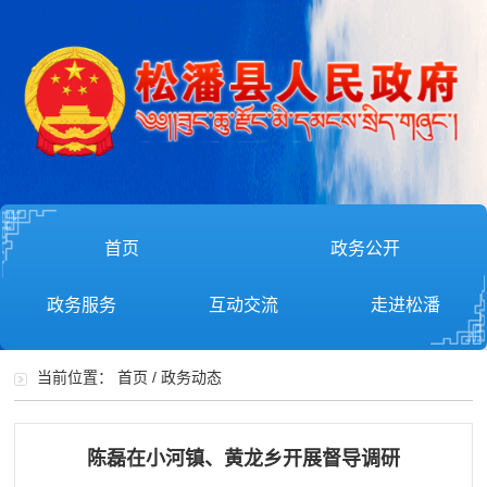
首页
政务公开
政务服务
互动交流
走进松潘
当前位置：
首页
/
政务动态
陈磊在小河镇、黄龙乡开展督导调研