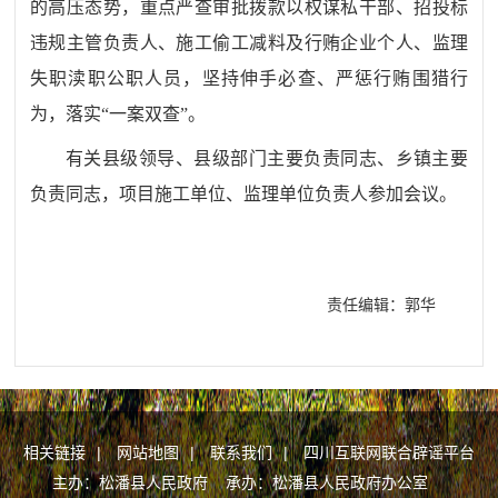
的高压态势，重点严查审批拨款以权谋私干部、招投标
违规主管负责人、施工偷工减料及行贿企业个人、监理
失职渎职公职人员，坚持伸手必查、严惩行贿围猎行
为，落实“一案双查”。
有关县级领导、县级部门主要负责同志、乡镇主要
负责同志，项目施工单位、监理单位负责人参加会议。
责任编辑：郭华
相关链接
|
网站地图
|
联系我们
|
四川互联网联合辟谣平台
主办：松潘县人民政府 承办：松潘县人民政府办公室