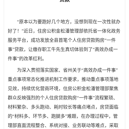
“原本以为要跑好几个地方，没想到现在一次性就办
好了！”近日，住房公积金松潘管理部依托省一体化政务
服务平台，成功发放全县首笔个人住房贷款购房“一件
事”贷款，让缴存职工牛先生真切体验到了“高效办成一
件事”的改革红利。
为深入
贯彻落实国家、省州关于
“
高效办成一件事
”
重点事项常态化推进机制工作要求，推动重点事项落地
见效，
持续优化营商环境，住房公积金松潘管理部聚焦
群众反映强烈的个人住房贷款
购房
“
一件事
”
流程繁琐、
材料繁杂、多头跑动、耗时较长等痛点堵点，房贷面临
的
“
材料多、环节多、跑腿多
”
难题，在办理过程中，管
理部直面流程整合、系统对接、业务联动等难点，采取