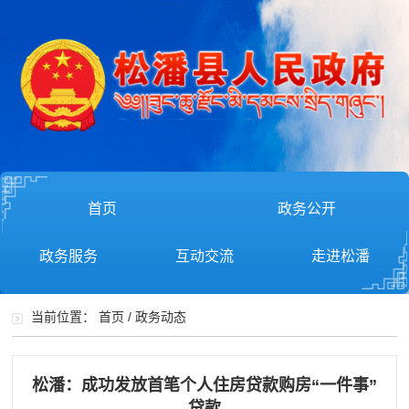
首页
政务公开
政务服务
互动交流
走进松潘
当前位置：
首页
/
政务动态
松潘：成功发放首笔个人住房贷款购房“一件事”
贷款