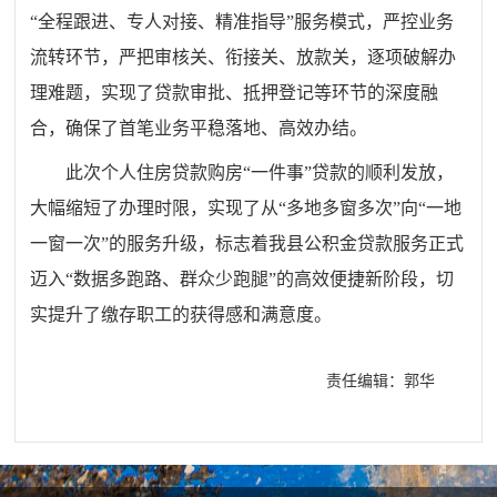
“
全程跟进、专人对接、精准指导
”
服务模式，严控业务
流转环节，严把审核关、衔接关、放款关，逐项破解办
理难题，实现了贷款审批、抵押登记等环节的深度融
合
，
确保了首笔业务平稳落地、高效办结。
此次个人住房贷款
购房
“
一件事
”
贷款的顺利发放，
大幅缩短了办理时限，实现了从
“
多地多窗多次
”
向
“
一地
一窗一次
”
的服务升级，标志着我县公积金贷款服务正式
迈入
“
数据多跑路、群众少跑腿
”
的高效便捷新阶段，切
实提升了缴存职工的获得感和满意度。
责任编辑：郭华