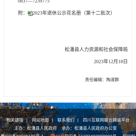
0837—7239775
附：
2023年退休公示花名册（第十二批次）
松潘县人力资源和社会保障局
2023年12月18日
责任编辑：陶淑群
相关链接
|
网站地图
|
联系我们
|
四川互联网联合辟谣平台
主办：松潘县人民政府 承办：松潘县人民政府办公室