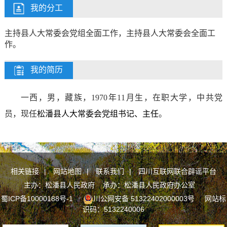
我的分工
主持县人大常委会党组全面工作，主持县人大常委会全面工
作。
我的简历
一西，男，藏族，1970年11月生，在职大学，中共党
员，现任
松潘县人大常委会党组书记、主任
。
相关链接
|
网站地图
|
联系我们
|
四川互联网联合辟谣平台
主办：松潘县人民政府 承办：松潘县人民政府办公室
蜀ICP备10000188号-1
川公网安备 51322402000003号
网站标
识码：5132240006