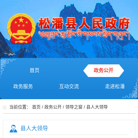
首页
政务公开
政务服务
互动交流
走进松潘
当前位置：
首页
/
政务公开
/
领导之窗
/
县人大领导
县人大领导