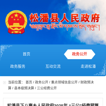
首页
政务公开
政务服务
互动交流
走进松潘
当前位置：
首页
/
政务公开
/
重点领域信息公开
/
财政预决
算
/
县本级预决算
/
三公经费公开
松潘县下八寨乡人民政府2025年 “三公”经费预算