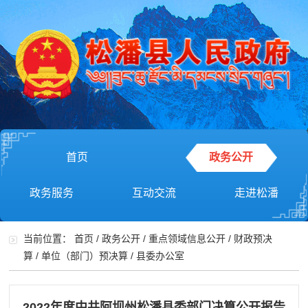
首页
政务公开
政务服务
互动交流
走进松潘
当前位置：
首页
/
政务公开
/
重点领域信息公开
/
财政预决
算
/
单位（部门）预决算
/
县委办公室
2022年度中共阿坝州松潘县委部门决算公开报告