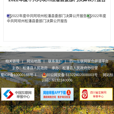
2022年度中共阿坝州松潘县委部门决算公开报告
2022年度
中共阿坝州松潘县委部门决算公开报告
相关链接
|
网站地图
|
联系我们
|
四川互联网联合辟谣平台
主办：松潘县人民政府 承办：松潘县人民政府办公室
蜀ICP备10000188号-1
川公网安备 51322402000003号
网站标
识码：5132240006