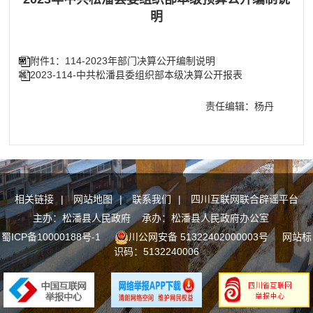
明
附件1：114-2023年部门决算公开编制说明
2023-114-中共松潘县委组织部本级决算公开报表
责任编辑：杨丹
相关链接
|
网站地图
|
联系我们
|
四川互联网联合辟谣平台
主办：松潘县人民政府 承办：松潘县人民政府办公室
蜀ICP备10000188号-1
川公网安备 51322402000003号
网站标
识码：5132240006