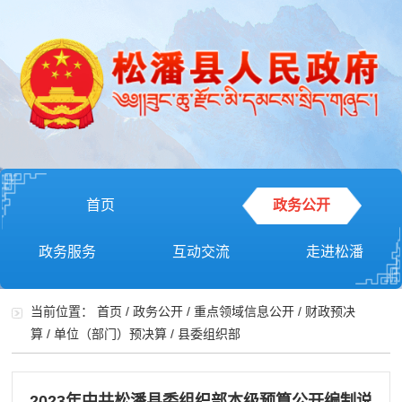
首页
政务公开
政务服务
互动交流
走进松潘
当前位置：
首页
/
政务公开
/
重点领域信息公开
/
财政预决
算
/
单位（部门）预决算
/
县委组织部
2023年中共松潘县委组织部本级预算公开编制说