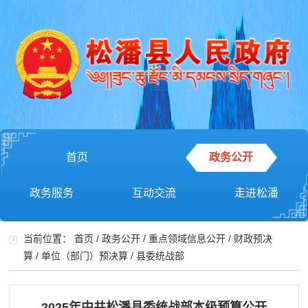
首页
政务公开
政务服务
互动交流
走进松潘
当前位置：
首页
/
政务公开
/
重点领域信息公开
/
财政预决
算
/
单位（部门）预决算
/
县委统战部
2025年中共松潘县委统战部本级预算公开