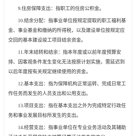
9.住房保障支出：指职工的住房公积金。
10.结余分配：指事业单位按规定提取的职工福利基
金、事业基金和缴纳的所得税，以及建设单位按规定应
交回的基本建设竣工项目结余资金。
11.年末结转和结余：指本年度或以前年度预算安
排、因客观条件发生变化无法按原计划实施，需延迟到
以后年度按有关规定继续使用的资金。
12.基本支出：指为保障机构正常运转、完成日常工
作任务而发生的人员支出和公用支出。
13.项目支出：指在基本支出之外为完成特定行政任
务和事业发展目标所发生的支出。
14.经营支出：指事业单位在专业业务活动及其辅助