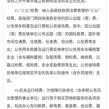
活动之外开展非独立核算经营活动发生的支出。
15.“三公”经费：纳入县级财政预决算管理的“三公”
经费，是指部门用财政拨款安排的因公出国（境）费、
公务用车购置及运行费和公务接待费。其中，因公出国
（境）费反映单位公务出国（境）的国际旅费、国外城
市间交通费、住宿费、伙食费、培训费、公杂费等支
出；公务用车购置及运行费反映单位公务用车车辆购置
支出（含车辆购置税）及租用费、燃料费、维修费、过
路过桥费、保险费、安全奖励费用等支出；公务接待费
反映单位按规定开支的各类公务接待（含外宾接待）支
出。
16.机关运行经费：为保障行政单位（含参照公务员
法管理的事业单位）运行用于购买货物和服务的各项资
金，包括办公及印刷费、邮电费、差旅费、会议费、福