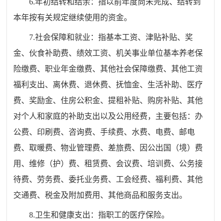
6.年初结转和结余：指以前年度尚未完成、结转到
本年按有关规定继续使用的资金。
7.社会保障和就业：指基本工资、津贴补贴、奖
金、伙食补助费、绩效工资、机关事业单位基本养老保
险缴费、职业年金缴费、其他社会保障缴费、其他工资
福利支出、离休费、退休费、抚恤金、生活补助、医疗
费、奖励金、住房公积金、提租补贴、购房补贴、其他
对个人和家庭的补助支出以及公用经费，主要包括：办
公费、印刷费、咨询费、手续费、水费、电费、邮电
费、取暖费、物业管理费、差旅费、因公出国（境）费
用、维修（护）费、租赁费、会议费、培训费、公务接
待费、劳务费、委托业务费、工会经费、福利费、其他
交通费、税金及附加费用、其他商品和服务支出。
8.卫生和健康支出：指职工的医疗保险。