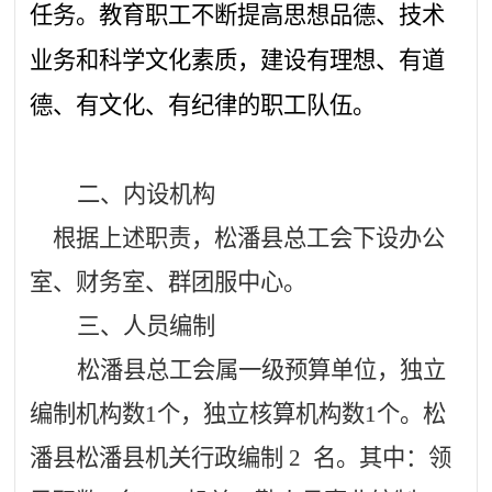
任务。教育职工不断提高思想品德、技术
业务和科学文化素质，建设有理想、有道
德、有文化、有纪律的职工队伍。
二、
内设机构
根据上述职责，松潘县总工会下设办公
室、财务室、群团服中心。
三、人员编制
松潘县
总工会
属一级预算单位，独立
编制机构数
1个，独立核算机构数1个。松
潘县
松潘县
机关行政编制
2
名。其中：
领