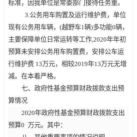
标准，因我单位是常委部门接待任务重。
3.公务用车购置及运行维护费，单位
现有公务用车辆，(越野车
1
辆
)多功能0辆，
主要保障单位日常运转等工作,2020年年初
预算未安排公务用车购置费，安排公车运
行维护费
13
万元，相较
2019年
13
万元无增
减。在本着严格。
七、政府性基金预算财政拨款支出预
算情况
2020年政府性基金预算财政拨款支出
预算
0
万元。其中：