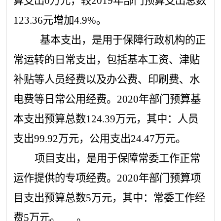
算支出
0
万元，较
2019年部门预算支出总数
123.36
元增加
4.9
%。
基本支出，是用于保障行政机构的正
常运转的日常支出，包括基本工资、津贴
补贴等人员经费以及办公费、印刷费、水
电费等日常公用经费。
2020年部门预算基
本支出预算总数
124.39
万元，其中：人员
支出
99.92
万元，公用支出
24.47
万元。
项目支出，是用于保障常委工作正常
运作提供的专项经费。
2020年部门预算项
目支出预算总数
5
万元，其中：
常委工作经
费
5万元。
。