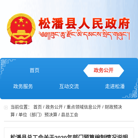
首页
政务公开
政务服务
互动交流
走进松潘
当前位置：
首页
/
政务公开
/
重点领域信息公开
/
财政预决
算
/
单位（部门）预决算
/
县总工会
松潘县总工会关于2020年部门预算编制情况说明