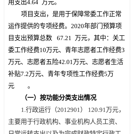
用支出
4.64
万元。
项目支出，是用于保障常委工作正常
运作提供的专项经费。
2020年部门预算项
目支出预算总数
67.21
万元，其中：
关工
委工作经费
10万元、青年志愿者工作经费3
万元、志愿者五险42.01万元、志愿者生活
补贴7.2万元、青年专项性工作经费5万
元
。
（一）按功能分类支出情况
1.行政运行（201
2901
）
120.91
万元，
主要用于行政机构、事业机构人员工资、
日常运转支出以及为完成财政特定行政工