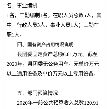
名；事业编制
1
名；工勤编制
1
名。在职人员总数
5
人，其
中：行政人员
3
人，事业人员
1
人；工勤在
职
1
人。
四、
国有资产占用情况说明
县团委固定资产总额
6.81万元。截至
2020年，县团委无公务用车。无单价万元
以上通用设备及单价万元以上专用设备。
五、部门预算情况
2020年一般公共预算收入总数
120.91