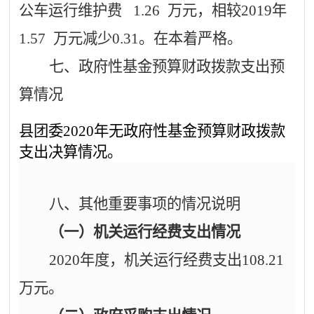
公车运行维护费
1.26
万元，相较
2019年
1.57
万元减
少
0.31
。在本着严格。
七、政府性基金预算财政拨款支出预
算情况
县
团委
20
20
年无政府性基金预算财政拨款
支出决算情况。
八、其他重要事项的情况说明
（一）机关运行经费支出情况
2020年度，机关运行经费支出
108.21
万元。