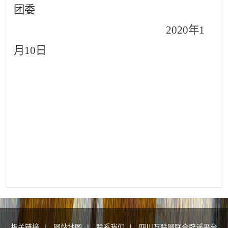
团委
2020年
1
月
10
日
相关链接
|
网站地图
|
联系我们
|
四川互联网联合辟谣平台