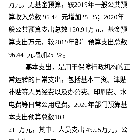
万元，无基金预算，较
2019年一般公共预
算收入总数
96.44
元增加
25
%；2020年一
般公共预算支出总数
120.91
万元，基金预
算支出万元，较
2019年部门预算支出总数
96.44
元增加
25
%。
基本支出，是用于保障行政机构的正
常运转的日常支出，包括基本工资、津贴
补贴等人员经费以及办公费、印刷费、水
电费等日常公用经费。
2020年部门预算基
本支出预算总数
108.
21
万元，其中：人员支出
49.05
万元，公