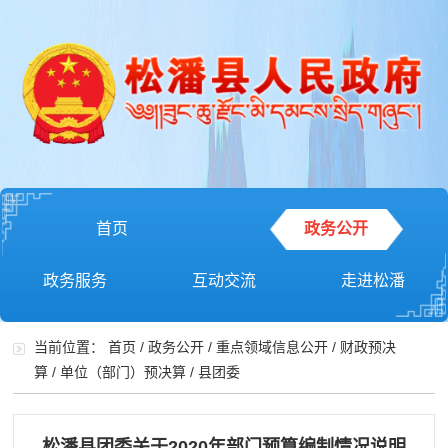
首页
政务公开
政务服务
互动交流
走进松潘
当前位置：
首页
/
政务公开
/
重点领域信息公开
/
财政预决
算
/
单位（部门）预决算
/
县团委
松潘县团委关于2020年部门预算编制情况说明