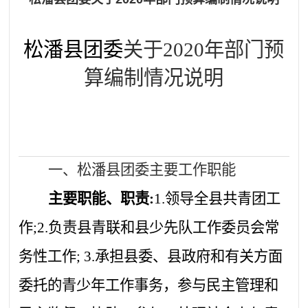
松潘县
团委
关于
2020年部门预
算编制情况说明
一、
松潘县
团委
主要工作职能
主要职能、职责
:
1.领导全县共青团工
作;2.负责县青联和县少先队工作委员会常
务性工作; 3.承担县委、县政府和有关方面
委托的青少年工作事务，参与民主管理和