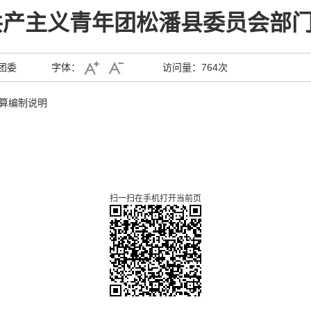
国共产主义青年团松潘县委员会部
团委
字体：
访问量：
764次
决算编制说明
扫一扫在手机打开当前页