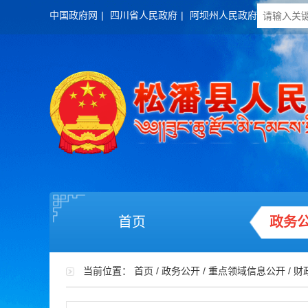
中国政府网
|
四川省人民政府
|
阿坝州人民政府
首页
政务
当前位置：
首页
/
政务公开
/
重点领域信息公开
/
财