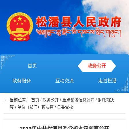
首页
政务公开
政务服务
互动交流
走进松潘
当前位置：
首页
/
政务公开
/
重点领域信息公开
/
财政预决
算
/
单位（部门）预决算
/
县委党校
2023年中共松潘县委党校本级预算公开