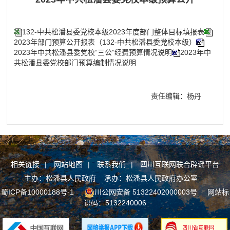
132-中共松潘县委党校本级2023年度部门整体目标填报表
2023年部门预算公开报表（132-中共松潘县委党校本级）
2023年中共松潘县委党校“三公”经费预算情况说明
2023年中
共松潘县委党校部门预算编制情况说明
责任编辑：杨丹
相关链接
|
网站地图
|
联系我们
|
四川互联网联合辟谣平台
主办：松潘县人民政府 承办：松潘县人民政府办公室
蜀ICP备10000188号-1
川公网安备 51322402000003号
网站标
识码：5132240006