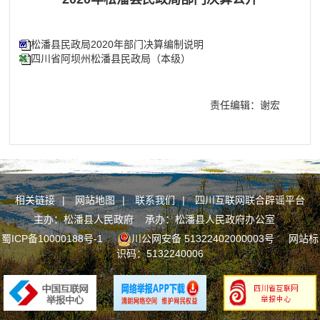
松潘县民政局2020年部门决算编制说明
四川省阿坝州松潘县民政局（本级）
责任编辑：谢宏
相关链接
|
网站地图
|
联系我们
|
四川互联网联合辟谣平台
主办：松潘县人民政府 承办：松潘县人民政府办公室
蜀ICP备10000188号-1
川公网安备 51322402000003号
网站标
识码：5132240006