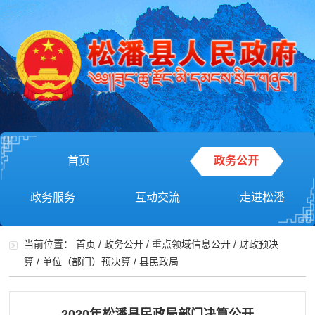
首页
政务公开
政务服务
互动交流
走进松潘
当前位置：
首页
/
政务公开
/
重点领域信息公开
/
财政预决
算
/
单位（部门）预决算
/
县民政局
2020年松潘县民政局部门决算公开