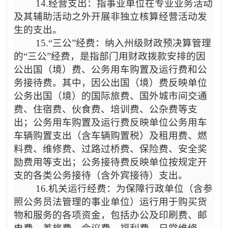
14.经营支出：指事业单位在专业业务活动
及其辅助活动之外开展非独立核算经营活动发
生的支出。
15.“三公”经费：纳入州级财政预决算管理
的“三公”经费，是指部门用财政拨款安排的因
公出国（境）费、公务用车购置及运行费和公
务接待费。其中，因公出国（境）费反映单位
公务出国（境）的国际旅费、国外城市间交通
费、住宿费、伙食费、培训费、公杂费等支
出；公务用车购置及运行费反映单位公务用车
车辆购置支出（含车辆购置税）及租用费、燃
料费、维修费、过路过桥费、保险费、安全奖
励费用等支出；公务接待费反映单位按规定开
支的各类公务接待（含外宾接待）支出。
16.机关运行经费：为保障行政单位（含参
照公务员法管理的事业单位）运行用于购买货
物和服务的各项资金，包括办公及印刷费、邮