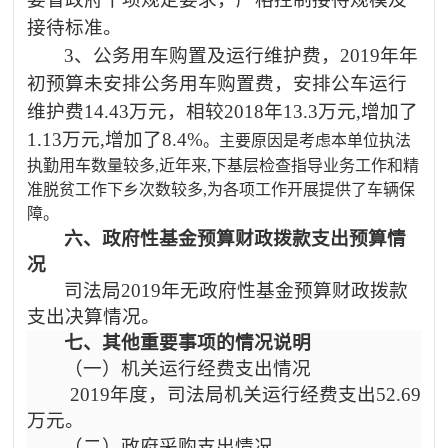
接待标准。
3、公务用车购置及运行维护费，2019年年
初预算未安排公务用车购置费，安排公车运行
维护费14.43万元，相较2018年13.3万元,增加了
1.13万元,增加了8.4%
。主要原因是考虑本单位执法
执勤用车数量较多
,近年来,下基层检查指导业务工作和精
准脱贫工作下乡次数较多,为各项工作开展提供了车辆保
障。
六、政府性基金预算财政拨款支出预算情
况
司法局
2019年无政府性基金预算财政拨款
支出决算情况。
七、其他重要事项的情况说明
（一）机关运行经费支出情况
2019年度，司法局机关运行经费支出
52.69
万元。
（二）政府采购支出情况