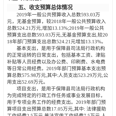
五、
收支预算总体情况
2019年一般公共预算收入总数593.03万
元，无基金预算，较2018年一般公共预算收入
总数524.21万元,增加13.13%;2019年一般公共
预算支出总数593.03万元,无基金预算支出,较20
18年部门预算支出总数524.21元增加13.13%。
基本支出，是用于保障县司法局行政机构
的正常运转的日常支出，包括基本工资、津贴
补贴等人员经费以及办公费、印刷费、水电费
等日常公用经费。
2019年部门预算基本支出预
算总数575.98万元,其中:人员支出523.29万元,公
用支出52.69万元。
项目支出，是用于保障县司法局行政机构
为完成特定的行政工作任务或事业发展目标，
用于专项业务工作的经费支出。
2019年部门预
算项目支出预算总数17.05万元,其中: 法律援助
工作经费2.5万元,普法宣传工作经费7.5万元,人