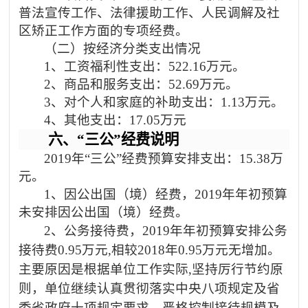
普法宣传工作、法律援助工作、人民调解及社
区矫正工作方面的专项经费。
（二）按经济分类支出情况
1、工资福利性支出：522.16万元。
2、商品和服务支出：52.69万元。
3、对个人和家庭的补助支出：1.13万元。
4、其他支出：17.05万元
六、
“三公”经费说明
2019年“三公”经费预算安排支出：15.38万
元。
1、因公出国（境）经费，2019年年初预算
未安排因公出国（境）经费。
2、公务接待费，2019年年初预算安排公务
接待费0.95万元,相较2018年0.95万元无增加。
主要原因是根据单位工作实际
,坚持厉行节约原
则，单位继续认真贯彻落实中央八项规定及省
委省政府十项规定要求，严格控制接待规模及