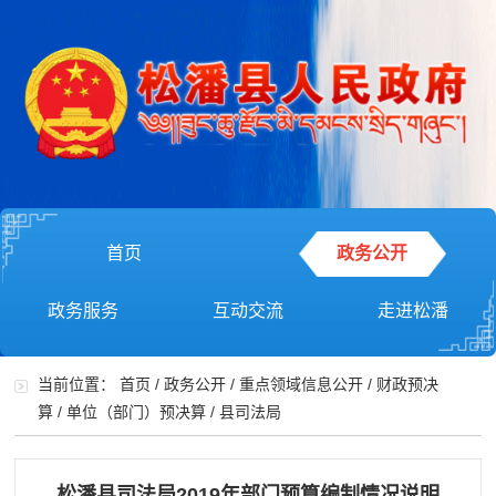
首页
政务公开
政务服务
互动交流
走进松潘
当前位置：
首页
/
政务公开
/
重点领域信息公开
/
财政预决
算
/
单位（部门）预决算
/
县司法局
松潘县司法局2019年部门预算编制情况说明