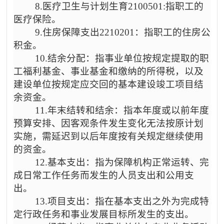
8.医疗卫生与计划生育2100501:指职工的
医疗保险。
9.住房保障支出2210201：指职工的住房公
积金。
10.结余分配：指事业单位按规定提取的职
工福利基金、事业基金和缴纳的所得税，以及
建设单位按规定应交回的基本建设竣工项目结
余资金。
11.年末结转和结余：指本年度或以前年度
预算安排、因客观条件发生变化无法按原计划
实施，需延迟到以后年度按有关规定继续使用
的资金。
12.基本支出：指为保障机构正常运转、完
成日常工作任务而发生的人员支出和公用支
出。
13.项目支出：指在基本支出之外为完成特
定行政任务和事业发展目标所发生的支出。