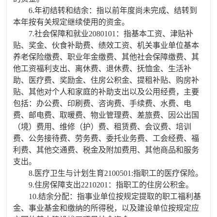
6.年初结转和结余：指以前年度尚未完成、结转到
本年按有关规定继续使用的资金。
7.社会保障和就业2080101：指基本工资、津贴补
贴、奖金、伙食补助费、绩效工资、机关事业单位基本
养老保险缴费、职业年金缴费、其他社会保障缴费、其
他工资福利支出、离休费、退休费、抚恤金、生活补
助、医疗费、奖励金、住房公积金、提租补贴、购房补
贴、其他对个人和家庭的补助支出以及公用经费，主要
包括：办公费、印刷费、咨询费、手续费、水费、电
费、邮电费、取暖费、物业管理费、差旅费、因公出国
（境）费用、维修（护）费、租赁费、会议费、培训
费、公务接待费、劳务费、委托业务费、工会经费、福
利费、其他交通费、税金及附加费用、其他商品和服务
支出。
8.医疗卫生与计划生育2100501:指职工的医疗保险。
9.住房保障支出2210201：指职工的住房公积金。
10.结余分配：指事业单位按规定提取的职工福利基
金、事业基金和缴纳的所得税，以及建设单位按规定应