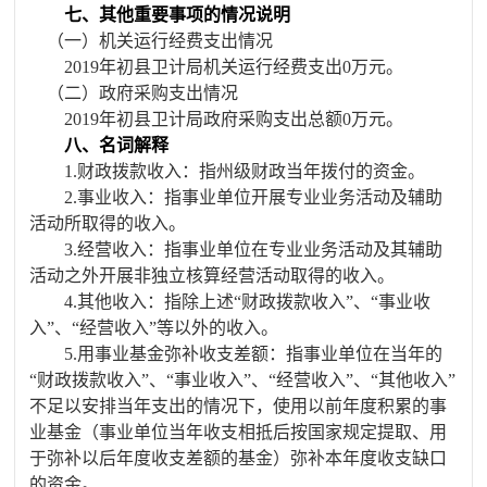
七、其他重要事项的情况说明
（一）机关运行经费支出情况
201
9
年初县卫计局机关运行经费支出
0万元。
（二）政府采购支出情况
201
9
年初县卫计局政府采购支出总额
0万元。
八、名词解释
1.财政拨款收入：指州级财政当年拨付的资金。
2.事业收入：指事业单位开展专业业务活动及辅助
活动所取得的收入。
3.经营收入：指事业单位在专业业务活动及其辅助
活动之外开展非独立核算经营活动取得的收入。
4.其他收入：指除上述“财政拨款收入”、“事业收
入”、“经营收入”等以外的收入。
5.用事业基金弥补收支差额：指事业单位在当年的
“财政拨款收入”、“事业收入”、“经营收入”、“其他收入”
不足以安排当年支出的情况下，使用以前年度积累的事
业基金（事业单位当年收支相抵后按国家规定提取、用
于弥补以后年度收支差额的基金）弥补本年度收支缺口
的资金。