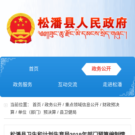
首页
政务公开
政务服务
互动交流
走进松潘
当前位置：
首页
/
政务公开
/
重点领域信息公开
/
财政预决
算
/
单位（部门）预决算
/
县卫健局
松潘县卫生和计划生育局2019年部门预算编制情