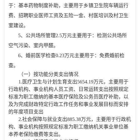
于：基本药物制度补助
，
主要用于乡镇卫生院车辆运行
费、招聘职业医师工资及五险一金、村医培训及村卫生
室建设。
5、
公
共场所管
理
2.5万元主要用于：检测公共场所
空气污染、室内甲醛。
6
、婚前医学检查
0.23万元主要用于：免费婚前检
查。
（一）按功能分类支出情况
1.医疗卫生与计划生育支出
5654.19
万元，主要用于
行政机构、事业机构人员工资、日常运转支出按照规定
标准为职工缴纳的基本医疗保险及公务员医疗补助，以
及为完成财政特定行政工作任务和事业发展目标而安排
的年度项目支出
2
.社会保障与就业支出
885.38
万元，主要用于行政机
构、事业机构按照规定标准为职工缴纳机关事业单位基
本养老保险缴费等支出。