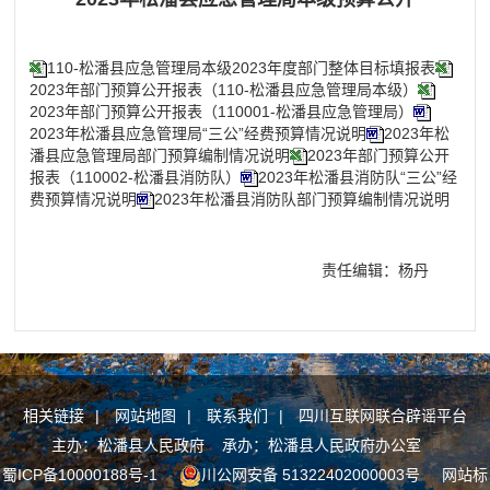
110-松潘县应急管理局本级2023年度部门整体目标填报表
2023年部门预算公开报表（110-松潘县应急管理局本级）
2023年部门预算公开报表（110001-松潘县应急管理局）
2023年松潘县应急管理局“三公”经费预算情况说明
2023年松
潘县应急管理局部门预算编制情况说明
2023年部门预算公开
报表（110002-松潘县消防队）
2023年松潘县消防队“三公”经
费预算情况说明
2023年松潘县消防队部门预算编制情况说明
责任编辑：杨丹
相关链接
|
网站地图
|
联系我们
|
四川互联网联合辟谣平台
主办：松潘县人民政府 承办：松潘县人民政府办公室
蜀ICP备10000188号-1
川公网安备 51322402000003号
网站标