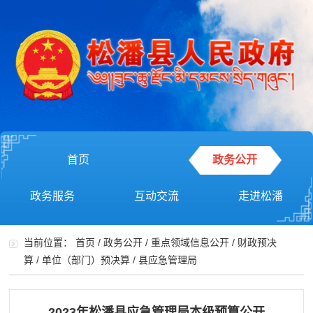
首页
政务公开
政务服务
互动交流
走进松潘
当前位置：
首页
/
政务公开
/
重点领域信息公开
/
财政预决
算
/
单位（部门）预决算
/
县应急管理局
2023年松潘县应急管理局本级预算公开