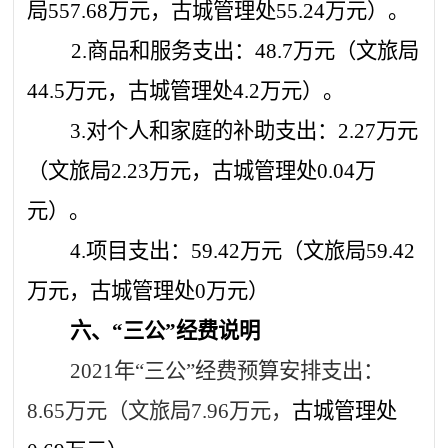
局
557.68
万元，古城管理处
55.24
万元）。
2.
商品和服务支出：
48.7
万元（文旅局
44.5
万元，古城管理处
4.2
万元）。
3.
对个人和家庭的补助支出：
2.27
万元
（文旅局
2.23
万元，古城管理处
0.04
万
元）。
4.
项目支出：
59.42
万元（文旅局
59.42
万元，古城管理处
0
万元）
六、
“三公”经费说明
2021
年
“三公”经费预算安排支出：
8.65
万元（文旅局
7.96
万元，
古城管理处