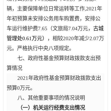
辆，主要保障单位日常运转等工作
,2021
年
年初预算未安排公务用车购置费，安排公
车运行维护费
7.65
（文旅局
7.04
万元，
古城
管理处
0.61
万元）
，相较
2020
年减少
2.07
万
元
。严格执行中央八项规定。
七、政府性基金预算财政拨款支出预
算情况
2021
年政府性基金预算财政拨款支出
预算
0
万元。
八、其他重要事项的情况说明
（一）机关运行经费支出情况