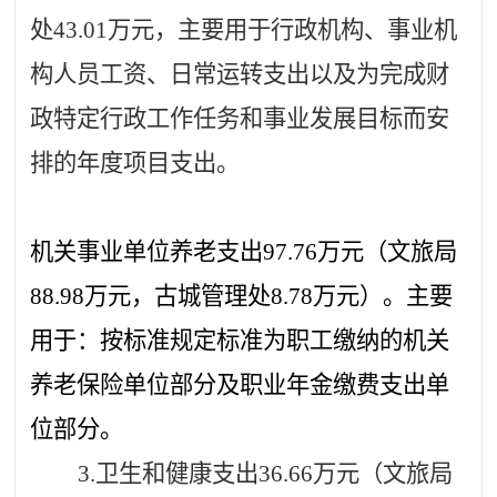
处
43.01
万元，主要用于行政机构、事业机
构人员工资、日常运转支出以及为完成财
政特定行政工作任务和事业发展目标而安
排的年度项目支出。
机关事业单位养老支出
97.76
万元（文旅局
88.98
万元，古城管理处
8.78
万元）。主要
用于：按标准规定标准为职工缴纳的机关
养老保险单位部分及职业年金缴费支出单
位部分。
3.
卫生和健康支出
36.66
万元（文旅局