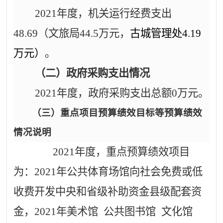
2021
年度，机关运行经费支出
48.69
（文旅局
44.5
万元，
古城管理处
4.19
万元）
。
（二）政府采购支出情况
2021
年度，政府采购支出总额
0
万元。
（三）
重点项目预算绩效目标等预算绩效
情况说明
2021
年度，重点预算绩效项目
为：
2021
年公共体育场馆向社会免费或低
收费开发中央和省级补助资金县级配套资
金，
2021
年美术馆
公共图书馆
文化馆