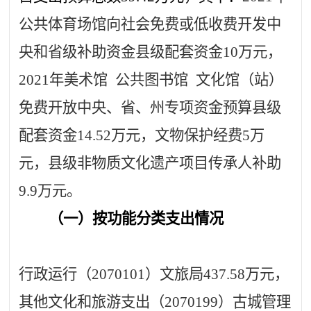
公共体育场馆向社会免费或低收费开发中
央和省级补助资金县级配套资金
10
万元，
2021
年美术馆
公共图书馆
文化馆（站）
免费开放中央、省、州专项资金预算县级
配套资金
14.52
万元，文物保护经费
5
万
元，县级非物质文化遗产项目传承人补助
9.9
万元。
（一）按功能分类支出情况
行政运行（
2070101
）文旅局
437.58
万元，
其他文化和旅游支出（
2070199
）古城管理