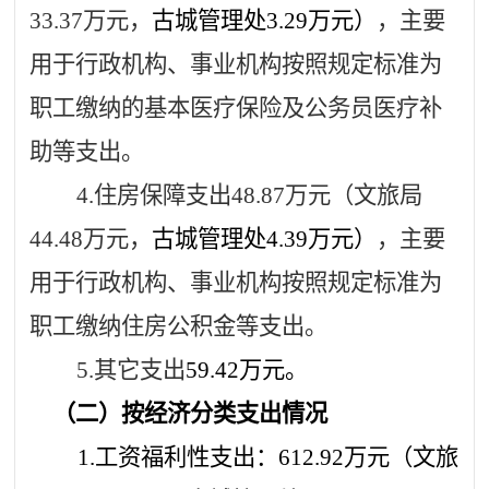
33.37
万元，
古城管理处
3.29
万元）
，主要
用于行政机构、事业机构按照规定标准为
职工缴纳的基本医疗保险及公务员医疗补
助等支出。
4.
住房保障支出
48.87
万元（文旅局
44.48
万元，
古城管理处
4.39
万元）
，主要
用于行政机构、事业机构按照规定标准为
职工缴纳住房公积金等支出。
5.
其它支出
59.42
万元。
（二）按经济分类支出情况
1.
工资福利性支出：
612.92
万元（文旅