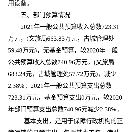
用设备。
五、部门预算情况
2021
年一般公共预算收入总数
723.31
万元，
(
文旅局
663.83
万元，古城管理处
59.48
万元
)
，无基金预算，较
2020
年一般
公共预算收入总数
740.96
万元，
(
文旅局
683.24
元，古城管理处
57.72
万元
)
，减少
2.38%
；
2021
年一般公共预算支出总数
723.31
万元，基金预算支出
0
万元，较
2020
年部门预算支出总数
740.96
元减少
2.38%
。
基本支出，是用于保障行政机构的正