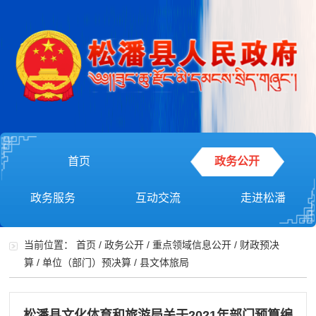
首页
政务公开
政务服务
互动交流
走进松潘
当前位置：
首页
/
政务公开
/
重点领域信息公开
/
财政预决
算
/
单位（部门）预决算
/
县文体旅局
松潘县文化体育和旅游局关于2021年部门预算编