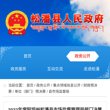
首页
政务公开
政务服务
互动交流
走进松潘
当前位置：
首页
/
政务公开
/
重点领域信息公开
/
财政预决
算
/
单位（部门）预决算
/
县市场监督局
2022年度阿坝州松潘县市场监督管理局部门决算