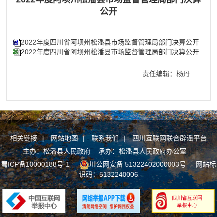
公开
2022年度四川省阿坝州松潘县市场监督管理局部门决算公开
2022年度四川省阿坝州松潘县市场监督管理局部门决算公开
责任编辑：杨丹
相关链接
|
网站地图
|
联系我们
|
四川互联网联合辟谣平台
主办：松潘县人民政府 承办：松潘县人民政府办公室
蜀ICP备10000188号-1
川公网安备 51322402000003号
网站标
识码：5132240006