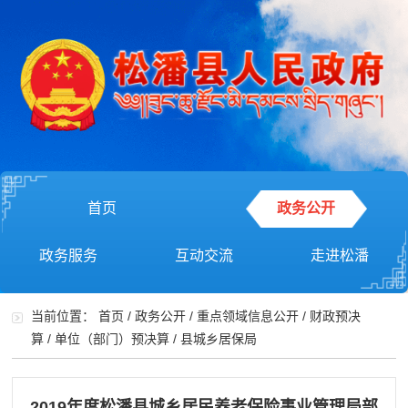
首页
政务公开
政务服务
互动交流
走进松潘
当前位置：
首页
/
政务公开
/
重点领域信息公开
/
财政预决
算
/
单位（部门）预决算
/
县城乡居保局
2019年度松潘县城乡居民养老保险事业管理局部