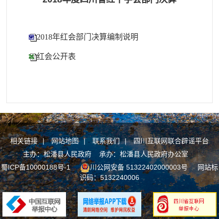
2018年红会部门决算编制说明
红会公开表
相关链接
|
网站地图
|
联系我们
|
四川互联网联合辟谣平台
主办：松潘县人民政府 承办：松潘县人民政府办公室
蜀ICP备10000188号-1
川公网安备 51322402000003号
网站标
识码：5132240006