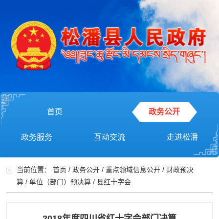
首页
政务公开
政务服务
互动交流
走进松潘
当前位置：
首页
/
政务公开
/
重点领域信息公开
/
财政预决
算
/
单位（部门）预决算
/
县红十字会
2018年度四川省红十字会部门决算