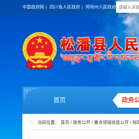
中国政府网
|
四川省人民政府
|
阿坝州人民政府
首页
政务
当前位置：
首页
/
政务公开
/
重点领域信息公开
/
财