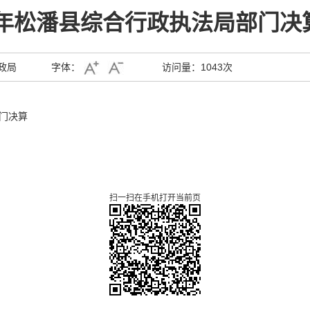
20年松潘县综合行政执法局部门决
政局
字体：
访问量：
1043次
部门决算
扫一扫在手机打开当前页