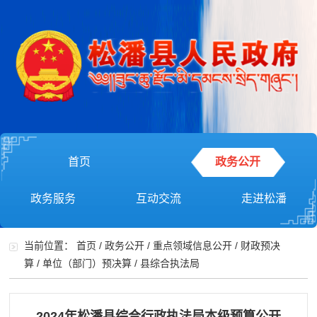
首页
政务公开
政务服务
互动交流
走进松潘
当前位置：
首页
/
政务公开
/
重点领域信息公开
/
财政预决
算
/
单位（部门）预决算
/
县综合执法局
2024年松潘县综合行政执法局本级预算公开