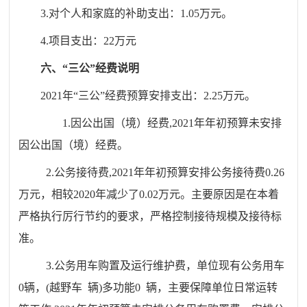
3.对个人和家庭的补助支出：1.05万元。
4.项目支出：22万元
六、
“三公”经费说明
202
1
年
“三公”经费预算安排支出：2.25万元。
1.
因公出国（境）经费
,2021年年初预算未安排
因公出国（境）经费。
2.公务接待费,2021年年初预算安排公务接待费0.26
万元，相较2020年减少了0.02万元。
主要原因是
在本着
严格执行厉行节约的要求，严格控制接待规模及接待标
准。
3.公务用车购置及运行维护费，单位现有公务用车
0辆，(越野车 辆)多功能0 辆，主要保障单位日常运转