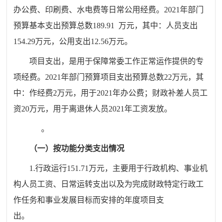
办公费、印刷费、水电费等日常公用经费。
20
21
年部门
预算基本支出预算总数
189.91 万元，其中：人员支出
154.29万元，公用支出12.56万元。
项目支出，是用于保障常委工作正常运作提供的专
项经费。
202
1
年部门预算项目支出预算总数
22万元，其
中：作经费2万元，用于2021年办公费；财政补差人员工
资20万元，用于离退休人员2021年工资发放。
。
（一）按功能分类支出情况
1.行政运行151.71万元，主要用于行政机构、事业机
构人员工资、日常运转支出以及为完成财政特定行政工
作任务和事业发展目标而安排的年度项目支
出。