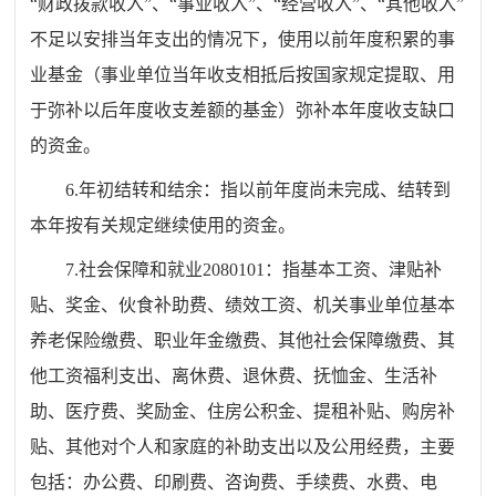
“财政拨款收入”、“事业收入”、“经营收入”、“其他收入”
不足以安排当年支出的情况下，使用以前年度积累的事
业基金（事业单位当年收支相抵后按国家规定提取、用
于弥补以后年度收支差额的基金）弥补本年度收支缺口
的资金。
6.年初结转和结余：指以前年度尚未完成、结转到
本年按有关规定继续使用的资金。
7.社会保障和就业2080101：指基本工资、津贴补
贴、奖金、伙食补助费、绩效工资、机关事业单位基本
养老保险缴费、职业年金缴费、其他社会保障缴费、其
他工资福利支出、离休费、退休费、抚恤金、生活补
助、医疗费、奖励金、住房公积金、提租补贴、购房补
贴、其他对个人和家庭的补助支出以及公用经费，主要
包括：办公费、印刷费、咨询费、手续费、水费、电