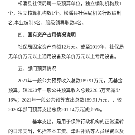
松潘县社保局属一级预算单位，独立编制机构数
1
个，独立核算机构数1个。松潘县社保局机关行政编制
名,事业编制5名，股级领导职数4名。
四、
国有资产占用情况说明
社保局固定资产总额
12万元。截至2019年，社保局
无单价万元以上通用设备及单价万元以上专用设备。
五、部门预算情况
202
1
年一般公共预算收入总数
189.91万元，无基金
预算。较20
20
年一般公共预算收入总数
226.5万元减少
16%；202
1
年一般公共预算支出总数
189.91万元，，较
20
20
年部门预算支出总数
201.14万元减少5%。
基本支出，是用于保障行政机构的正常运转
的日常支出，包括基本工资、津贴补贴等人员经费以及