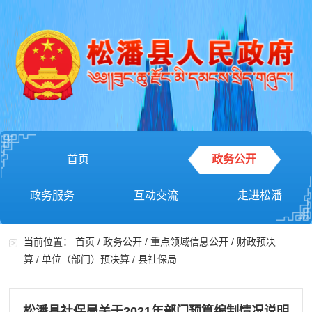
首页
政务公开
政务服务
互动交流
走进松潘
当前位置：
首页
/
政务公开
/
重点领域信息公开
/
财政预决
算
/
单位（部门）预决算
/
县社保局
松潘县社保局关于2021年部门预算编制情况说明