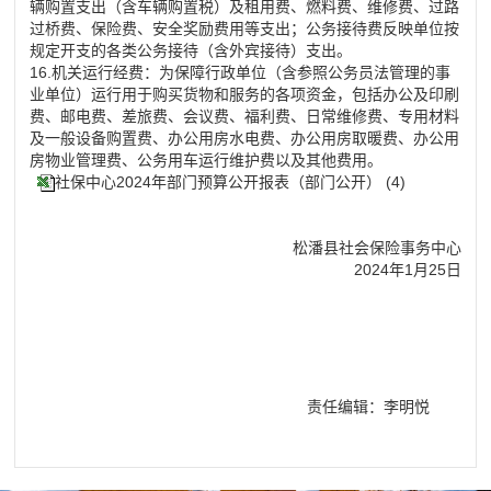
辆购置支出（含车辆购置税）及租用费、燃料费、维修费、过路
过桥费、保险费、安全奖励费用等支出；公务接待费反映单位按
规定开支的各类公务接待（含外宾接待）支出。
16.机关运行经费：为保障行政单位（含参照公务员法管理的事
业单位）运行用于购买货物和服务的各项资金，包括办公及印刷
费、邮电费、差旅费、会议费、福利费、日常维修费、专用材料
及一般设备购置费、办公用房水电费、办公用房取暖费、办公用
房物业管理费、公务用车运行维护费以及其他费用。
社保中心2024年部门预算公开报表（部门公开） (4)
松潘县社会保险事务中心
2024年1月25日
责任编辑：李明悦