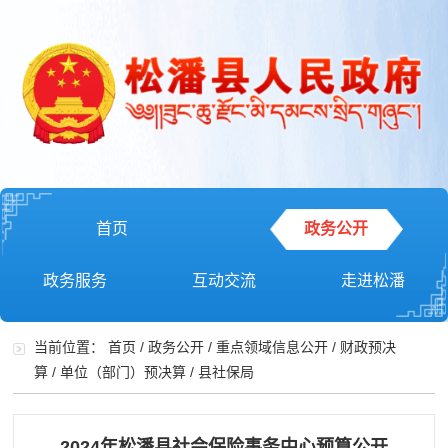
首页
政务公开
政务服务
互动交流
走进松潘
当前位置：
首页
/
政务公开
/
重点领域信息公开
/
财政预决
算
/
单位（部门）预决算
/
县社保局
2024年松潘县社会保险事务中心预算公开