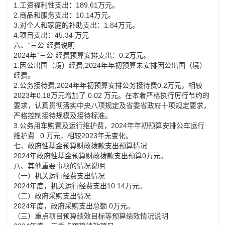
1.工资福利性支出：189.61万元。
2.商品和服务支出：10.14万元。
3.对个人和家庭的补助支出：1.84万元。
4.项目支出：45.34 万元
六、“三公”经费说明
2024年“三公”经费预算安排支出：0.2万元。
1.因公出国（境）经费,2024年年初预算未安排因公出国（境）
经费。
2.公务接待费,2024年年初预算安排公务接待费0.2万元，相较
2023年0.18万
元增加
了 0.02 万元。在本着严格执行厉行节约的
要求，认真贯彻落实中央八项规定及省委省政府十项规定要求，
严格控制接待规模及接待标准。
3.公务用车购置及运行维护费，2024年年初预算安排公车运行
维护费 0 万元，相较2023年无变化。
七、政府性基金预算财政拨款支出预算情况
2024年政府性基金预算财政拨款支出预算0万元。
八、其他重要事项的情况说明
（一）机关运行经费支出情况
2024年度，机关运行经费支出10.14万元。
（二）政府采购支出情况
2024年度，政府采购支出总额 0万元。
（三）重点项目预算绩效目标等预算绩效情况说明