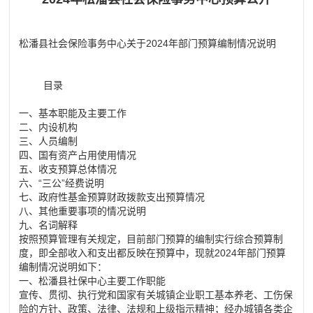
松潘县社会保险事务中心关于2024年部门预算编制情况说明
目录
一、基本职能及主要工作
二、内设机构
三、人员编制
四、国有资产占用使用情况
五、收支预算总体情况
六、“三公”经费说明
七、政府性基金预算财政拨款支出预算情况
八、其他重要事项的情况说明
九、名词解释
按照预算管理有关规定，目前部门预算的编制实行综合预算制
度，即全部收入和支出都反映在预算中，现就2024年部门预算
编制情况说明如下：
一、松潘县社保中心主要工作职能
宣传、贯彻、执行党和国家有关城镇企业职工基本养老、工伤保
险的方针、政策、法律、法规和上级指示精神；经办城镇各类企