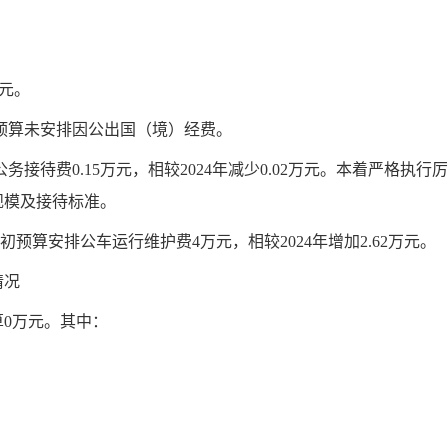
万元。
初预算未安排因公出国（境）经费。
务接待费0.15万元，相较2024年减少0.02万元。本着严格
规模及接待标准。
年初预算安排公车运行维护费4万元，相较2024年增加2.62万元。
情况
算0万元。其中：
。