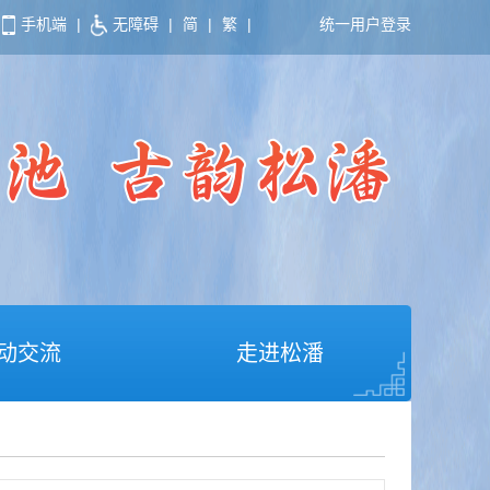
手机端
|
无障碍
|
简
|
繁
|
统一用户登录
动交流
走进松潘