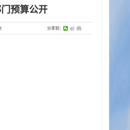
部门预算公开
次
分享到：