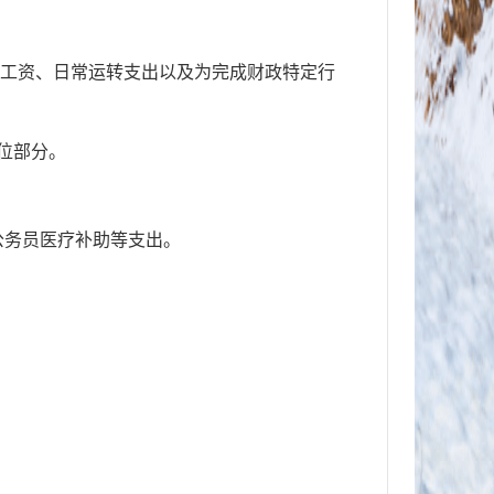
业机构人员工资、日常运转支出以及为完成财政特定行
单位部分。
及公务员医疗补助等支出。