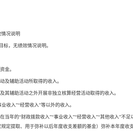
效情况说明
目标，无绩效情况说明。
的资金。
活动及辅助活动所取得的收入。
动及其辅助活动之外开展非独立核算经营活动取得的收入。
事业收入”“经营收入”等以外的收入。
在当年的“财政拨款收入”“事业收入”“经营收入”“其他收入”
家规定提取、用于弥补以后年度收支差额的基金）弥补本年度收