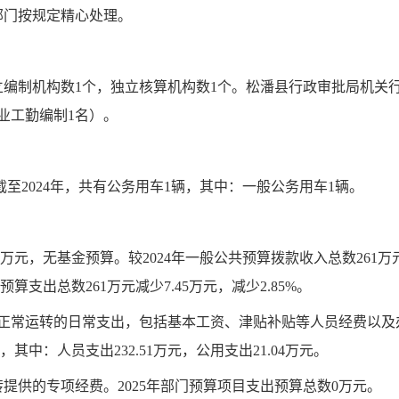
部门按规定精心处理。
编制机构数1个，独立核算机构数1个。松潘县行政审批局机关行
业工勤编制1名）。
截至2024年，共有公务用车1辆，其中：一般公务用车1辆。
55万元，无基金预算。较2024年一般公共预算拨款收入总数261万元减
预算支出总数261万元减少7.45万元，减少2.85%。
运转的日常支出，包括基本工资、津贴补贴等人员经费以及办
元，其中：人员支出232.51万元，公用支出21.04万元。
提供的专项经费。2025年部门预算项目支出预算总数0万元。