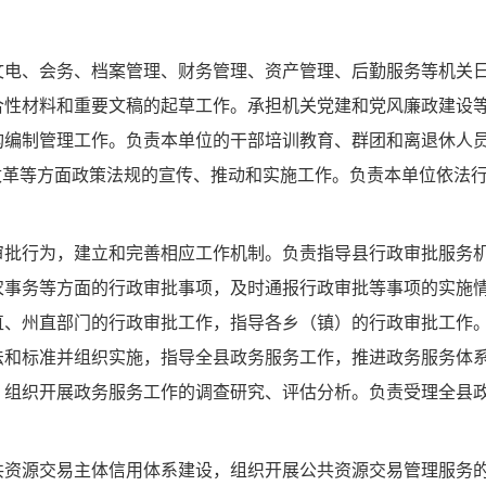
文电、会务、档案管理、财务管理、资产管理、后勤服务等机关
合性材料和重要文稿的起草工作。承担机关党建和党风廉政建设
构编制管理工作。负责本单位的干部培训教育、群团和离退休人
改革等方面政策法规的宣传、推动和实施工作。负责本单位依法
审批行为，建立和完善相应工作机制。负责指导县行政审批服务
农事务等方面的行政审批事项，及时通报行政审批等事项的实施
直、州直部门的行政审批工作，指导各乡（镇）的行政审批工作
法和标准并组织实施，指导全县政务服务工作，推进政务服务体
，组织开展政务服务工作的调查研究、评估分析。负责受理全县
。
共资源交易主体信用体系建设，组织开展公共资源交易管理服务