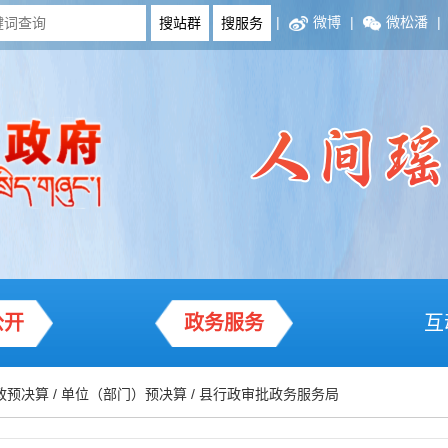
|
微博
|
微松潘
|
公开
政务服务
互
政预决算
/
单位（部门）预决算
/
县行政审批政务服务局