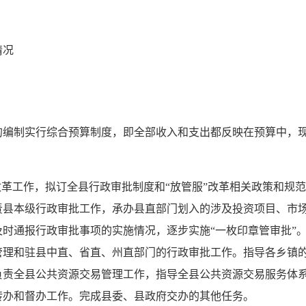
情况
编制实行综合预算制度，即全部收入和支出都反映在预算中，现就
改革工作，拟订全县行政审批制度和“放管服”改革相关政策和规
责县本级行政审批工作，承办县直部门划入的涉及投资项目、市
时通报行政审批事项的实施情况，逐步实施“一枚印章管审批”
管理和驻县中直、省直、州直部门的行政审批工作。指导各乡镇
负责全县公共资源交易管理工作，指导全县公共资源交易服务体
转办和督办工作。完成县委、县政府交办的其他任务。