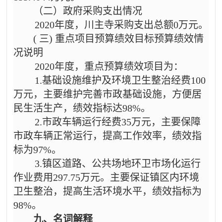
（二）政府采购支出情况
2020年
度，川主寺采购支出总额
0万元。
(
三
) 重点项目预算绩效目标预算绩效情
况说明
2020年度，重点预算绩效项目为：
1.
基础设施维护及环境卫生整治经费
100
万元，主要维护完善市政基础设施，方便居
民生活生产，绩效指标达98%。
2.市政车辆运行经费35万元，主要保障
市政车辆正常运行，提高工作效率，绩效指
标为97%。
3.镇区道路、公共场地环卫市场化运行
作业费用297.75万元。主要保证镇区内环境
卫生整治，提高生活环境水平，绩效指标为
98%。
九、名词解释