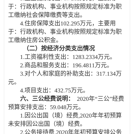
于：行政机构、事业机构按照规定标准为职
工缴纳社会保障缴费等支出。
4
.住房保障支出
102.295
万元，主要用
于：行政机构、事业机构按照规定标准为职
工缴纳住房公积金。
（二）按经济分类支出情况
1.工资福利性支出：
1283.2334
万元。
2.商品和服务支出：
196.4811
万元。
3.对个人和家庭的补助支出：
317.134
万
元。
4.项目支出：432.75万元。
六、三公经费说明：
2020年
“三公”经费
预算安排支出：
59.048
万元。
1.因公出国（境）经费,
2020年
年初预算
未安排因公出国（境）经费。
2.公务接待费,
2020年
年初预算安排公务