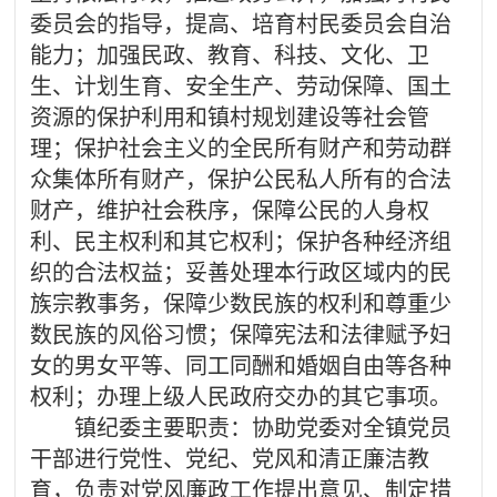
委员会的指导，提高、培育村民委员会自治
能力；加强民政、教育、科技、文化、卫
生、计划生育、安全生产、劳动保障、国土
资源的保护利用和镇村规划建设等社会管
理；保护社会主义的全民所有财产和劳动群
众集体所有财产，保护公民私人所有的合法
财产，维护社会秩序，保障公民的人身权
利、民主权利和其它权利；保护各种经济组
织的合法权益；妥善处理本行政区域内的民
族宗教事务，保障少数民族的权利和尊重少
数民族的风俗习惯；保障宪法和法律赋予妇
女的男女平等、同工同酬和婚姻自由等各种
权利；办理上级人民政府交办的其它事项。
镇纪委主要职责：协助党委对全镇党员
干部进行党性、党纪、党风和清正廉洁教
育，负责对党风廉政工作提出意见、制定措