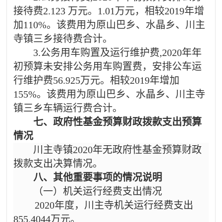
接待费
2.123 万元。1.01
万元，相较
20
19
年
增
加
110
%。
该费用为原山巴乡、水晶乡、川主
寺镇三乡接待费合计。
3.公务用车购置及运行维护费,
2020年
年
初预算未安排公务用车购置费，安排公车运
行维护费
56.925万元。
相较
2019年
增加
155
%。
该费用为原山巴乡、水晶乡、川主寺
镇三乡车辆运行费合计。
七、政府性基金预算财政拨款支出预算
情况
川主寺镇
2020年
无政府性基金预算财政
拨款支出决算情况。
八、其他重要事项的情况说明
（一）机关运行经费支出情况
2020年
度，川主寺机关运行经费支出
855.4044
万元。