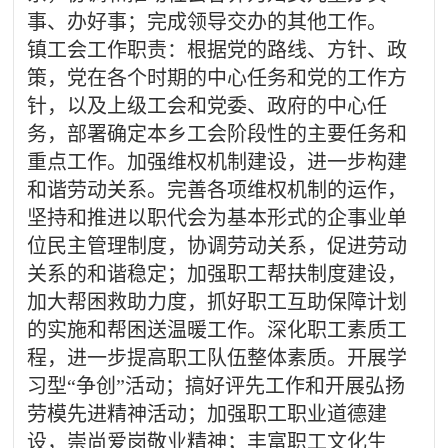
事、办好事；完成领导交办的其他工作。
镇工会工作职责：根据党的路线、方针、政
策，党在各个时期的中心任务和党的工作方
针，以及上级工会和党委、政府的中心任
务，部署确定本乡工会阶段性的主要任务和
重点工作。加强维权机制建设，进一步构建
和谐劳动关系。完善各项维权机制的运作，
坚持和推进以职代会为基本形式的企事业单
位民主管理制度，协调劳动关系，促进劳动
关系的和谐稳定；加强职工帮扶制度建设，
加大帮困救助力度，抓好职工互助保障计划
的实施和帮困送温暖工作。深化职工素质工
程，进一步提高职工队伍整体素质。开展学
习型
“争创”活动；搞好评先工作和开展弘扬
劳模先进精神活动；加强职工职业道德建
设，崇尚爱岗敬业精神；丰富职工文化生