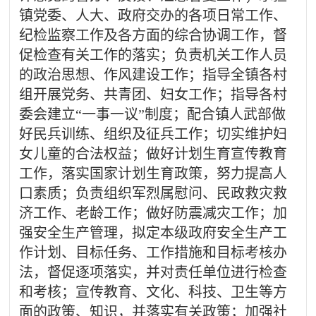
镇党委、人大、政府交办的各项日常工作、
纪检监察工作及各方面的综合协调工作，督
促检查有关工作的落实；负责机关工作人员
的政治思想、作风建设工作；指导全镇各村
组开展党务、共青团、妇女工作；指导各村
委会建立
“一事一议”制度；配合镇人武部做
好民兵训练、组织及征兵工作；切实维护妇
女儿童的合法权益；做好计划生育宣传教育
工作，落实国家计划生育政策，努力提高人
口素质；负责组织军烈属慰问、民政救灾救
济工作、老龄工作；做好防震减灾工作；加
强安全生产管理，拟定本级政府安全生产工
作计划、目标任务、工作措施和目标考核办
法，督促逐项落实，并对责任单位进行检查
和考核；宣传教育、文化、科技、卫生等方
面的政策、知识，并落实有关政策；加强社