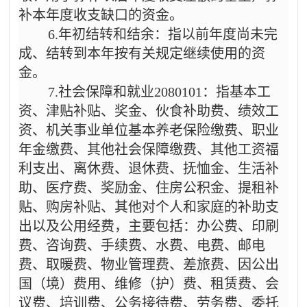
补本年度收支缺口的资金。
6.年初结转和结余：指以前年度尚未完
成、结转到本年按有关规定继续使用的资
金。
7.社会保障和就业2080101：指基本工
资、津贴补贴、奖金、伙食补助费、绩效工
资、机关事业单位基本养老保险缴费、职业
年金缴费、其他社会保障缴费、其他工资福
利支出、离休费、退休费、抚恤金、生活补
助、医疗费、奖励金、住房公积金、提租补
贴、购房补贴、其他对个人和家庭的补助支
出以及公用经费，主要包括：办公费、印刷
费、咨询费、手续费、水费、电费、邮电
费、取暖费、物业管理费、差旅费、因公出
国（境）费用、维修（护）费、租赁费、会
议费、培训费、公务接待费、劳务费、委托