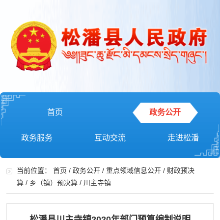
首页
政务公开
政务服务
互动交流
走进松潘
当前位置：
首页
/
政务公开
/
重点领域信息公开
/
财政预决
算
/
乡（镇）预决算
/
川主寺镇
松潘县川主寺镇2020年部门预算编制说明