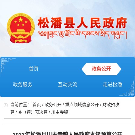
首页
政务公开
政务服务
互动交流
走进松潘
当前位置：
首页
/
政务公开
/
重点领域信息公开
/
财政预决
算
/
乡（镇）预决算
/
川主寺镇
2023年松潘县川主寺镇人民政府本级预算公开