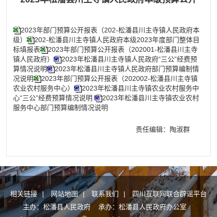
2023年部门预算公开报表（202-松潘县川主寺镇人民政府本
级）
202-松潘县川主寺镇人民政府本级2023年度部门整体目
标填报表
2023年部门预算公开报表（202001-松潘县川主寺
镇人民政府）
2023年松潘县川主寺镇人民政府“三公”经费预
算情况说明
2023年松潘县川主寺镇人民政府部门预算编制情
况说明
2023年部门预算公开报表（202002-松潘县川主寺镇
农业农村服务中心）
2023年松潘县川主寺镇农业农村服务中
心“三公”经费预算情况说明
2023年松潘县川主寺镇农业农村
服务中心部门预算编制情况说明
责任编辑：陶淑群
相关链接
|
网站地图
|
联系我们
|
四川互联网联合辟谣平台
主办：松潘县人民政府 承办：松潘县人民政府办公室