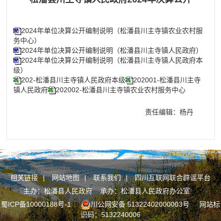
2024年单位决算公开编制说明（松潘县川主寺镇农业农村服
务中心）
2024年单位决算公开编制说明（松潘县川主寺镇人民政府）
2024年单位决算公开编制说明（松潘县川主寺镇人民政府本
级）
202-松潘县川主寺镇人民政府本级
202001-松潘县川主寺
镇人民政府
202002-松潘县川主寺镇农业农村服务中心
责任编辑：杨丹
相关链接
|
网站地图
|
联系我们
|
四川互联网联合辟谣平台
主办：松潘县人民政府 承办：松潘县人民政府办公室
蜀ICP备10000188号-1
川公网安备 51322402000003号
网站标
识码：5132240006