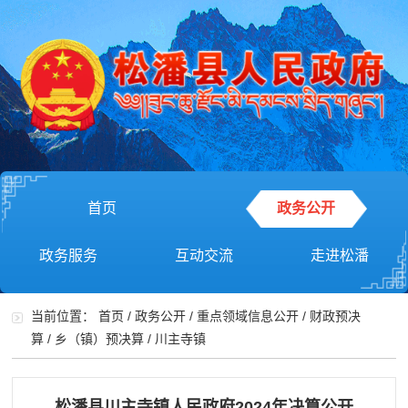
首页
政务公开
政务服务
互动交流
走进松潘
当前位置：
首页
/
政务公开
/
重点领域信息公开
/
财政预决
算
/
乡（镇）预决算
/
川主寺镇
松潘县川主寺镇人民政府2024年决算公开