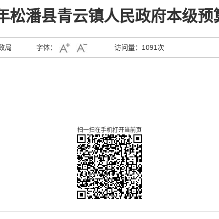
25年松潘县青云镇人民政府本级预
政局
字体：
访问量：
1091次
扫一扫在手机打开当前页