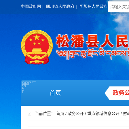
中国政府网
|
四川省人民政府
|
阿坝州人民政府
首页
政务
当前位置：
首页
/
政务公开
/
重点领域信息公开
/
财