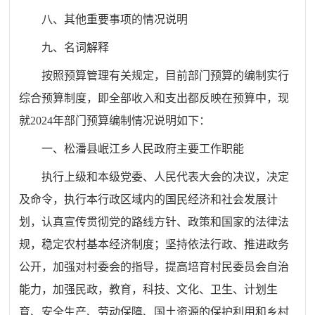
八、其他重要事项的情况说明
九、名词解释
按照预算管理有关规定，目前部门预算的编制实行
综合预算制度，即全部收入和支出都反映在预算中，现
就2024年部门预算编制情况说明如下：
一、松潘县岷江乡人民政府主要工作职能
执行上级和本级党委、
人民代表大会
的决议，决定
及命令，执行本行政区域内的国民经济和社会发展计
划，认真宣传贯彻党的路线方针、政策和国家的法律法
规，稳定农村基本经济制度；坚持依法行政、推进政务
公开，加强对村委会的指导，提高培育村民委员会自治
能力，加强民政，教育，科技、文化、卫生、计划生
育、安全生产、劳动保障、国土资源的保护利用和乡村