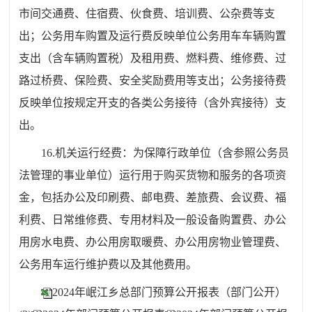
市间交通费、住宿费、伙食费、培训费、公杂费等支
出；公务用车购置及运行费反映单位公务用车车辆购置
支出（含车辆购置税）及租用费、燃料费、维修费、过
路过桥费、保险费、安全奖励费用等支出；公务接待费
反映单位按规定开支的各类公务接待（含外宾接待）支
出。
16.机关运行经费：为保障行政单位（含参照公务员
法管理的事业单位）运行用于购买货物和服务的各项资
金，包括办公及印刷费、邮电费、差旅费、会议费、福
利费、日常维修费、专用材料及一般设备购置费、办公
用房水电费、办公用房取暖费、办公用房物业管理费、
公务用车运行维护费以及其他费用。
2024年岷江乡总部门预算公开报表（部门公开）