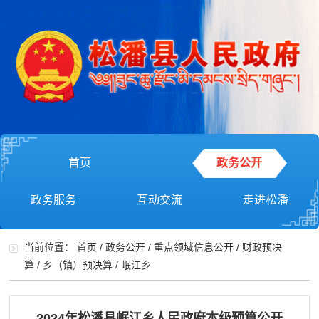
首页
政务公开
政务服务
互动交流
走进松潘
当前位置：
首页
/
政务公开
/
重点领域信息公开
/
财政预决
算
/
乡（镇）预决算
/
岷江乡
2024年松潘县岷江乡人民政府本级预算公开