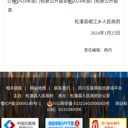
(2)
2024年部门预算公开报表
2024年部门预算公开报
表
松潘县岷江乡人民政府
2024年1月25日
责任编辑：杨丹
相关链接
|
网站地图
|
联系我们
|
四川互联网联合辟谣平台
主办：松潘县人民政府 承办：松潘县人民政府办公室
蜀ICP备10000188号-1
川公网安备 51322402000003号
网站标
识码：5132240006