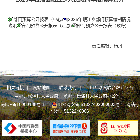
部门预算公开报表（中心)
2025年岷江乡部门预算编制情况
说明
部门预算公开报表（汇总)
部门预算公开报表（政府)
责任编辑：杨丹
相关链接
|
网站地图
|
联系我们
|
四川互联网联合辟谣平台
主办：松潘县人民政府 承办：松潘县人民政府办公室
蜀ICP备10000188号-1
川公网安备 51322402000003号
网站标
识码：5132240006