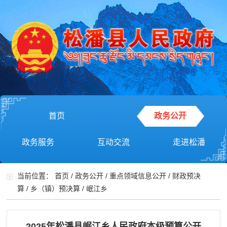
首页
政务公开
政务服务
互动交流
走进松潘
当前位置：
首页
/
政务公开
/
重点领域信息公开
/
财政预决
算
/
乡（镇）预决算
/
岷江乡
2025年松潘县岷江乡人民政府本级预算公开