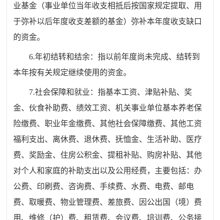
业基金（事业单位当年收支相抵后按国家规定提取、用
于弥补以后年度收支差额的基金）弥补本年度收支缺口
的资金。
6.年初结转和结余：指以前年度尚未完成、结转到
本年按有关规定继续使用的资金。
7.社会保障和就业：指基本工资、津贴补贴、奖
金、伙食补助费、绩效工资、机关事业单位基本养老保
险缴费、职业年金缴费、其他社会保障缴费、其他工资
福利支出、离休费、退休费、抚恤金、生活补助、医疗
费、奖励金、住房公积金、提租补贴、购房补贴、其他
对个人和家庭的补助支出以及公用经费，主要包括：办
公费、印刷费、咨询费、手续费、水费、电费、邮电
费、取暖费、物业管理费、差旅费、因公出国（境）费
用、维修（护）费、租赁费、会议费、培训费、公务接