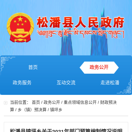
首页
政务公开
政务服务
互动交流
走进松潘
当前位置：
首页
/
政务公开
/
重点领域信息公开
/
财政预决
算
/
乡（镇）预决算
/
镇坪乡
松潘县镇坪乡关于2021年部门预算编制情况说明