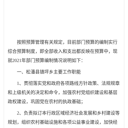
按照预算管理有关规定，目前部门预算的编制实行
综合预算制度，即全部收入和支出都反映在预算中，现
就
20
21
年部门预算编制情况说明如下：
一、
松潘县
镇坪乡
主要工作职能
1、贯彻落实党和政府各项路线方针政策、法规规章
和上级机关的决定和命令，加强农村党组织建设和基层
政权建设，巩固党在农村的执政基础；
2、负责拟订本行政区域经济社会发展和乡村建设等
规划，组织农村基础设施和各项公益事业建设，加快经