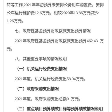
转等工作
,202
1
年年初预算未安排公务用车购置费，安排
公车运行维护费
12.6
万元，相较
20
20
年
13.86
万元
减少
1.26万元
。
七、政府性基金预算财政拨款支出预算情况
2021年政府性基金预算财政拨款支出预算
462.43
万
元。
八、其他重要事项的情况说明
（一）机关运行经费支出情况
2021年度，机关运行经费支出
58.94
万元。
（二）政府采购支出情况
2021年度，政府采购支出总额
0
万元。
（三）
重点项目预算绩效目标等预算绩效情况说明