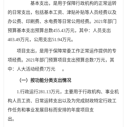
基本支出，是用于保障行政机构的正常运转
的日常支出，包括基本工资、津贴补贴等人员经费以及
办公费、印刷费、水电费等日常公用经费。
20
21
年部门
预算基本支出预算总数
455.43
万元，其中：人员支出
403.49
万元，公用支出
51.94
万元。
项目支出，是用于保障常委工作正常运作提供的专
项经费。
202
1
年部门预算项目支出预算总数
7
万元，其
中：
人大活动经费
7万元
。
（一）按功能分类支出情况
1.行政运行
281.13
万元，主要用于行政机构、事业机
构人员工资、日常运转支出以及为完成财政特定行政工
作任务和事业发展目标而安排的年度项目支
出。