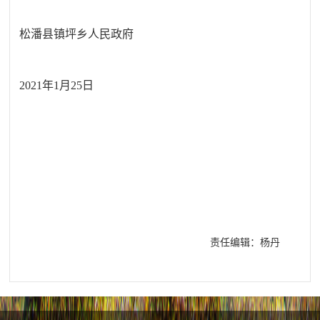
松潘县
镇坪乡人民政府
2021年
1
月
25
日
责任编辑：杨丹