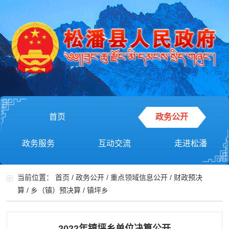
首页
政务公开
政务服务
互动交流
走进松潘
当前位置：
首页
/
政务公开
/
重点领域信息公开
/
财政预决
算
/
乡（镇）预决算
/
镇坪乡
2022年镇坪乡单位决算公开