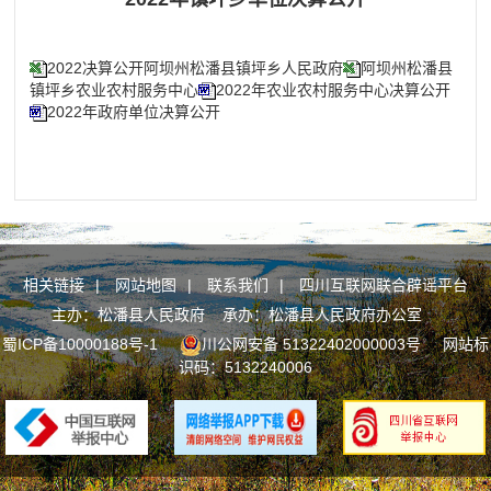
2022决算公开阿坝州松潘县镇坪乡人民政府
阿坝州松潘县
镇坪乡农业农村服务中心
2022年农业农村服务中心决算公开
2022年政府单位决算公开
相关链接
|
网站地图
|
联系我们
|
四川互联网联合辟谣平台
主办：松潘县人民政府 承办：松潘县人民政府办公室
蜀ICP备10000188号-1
川公网安备 51322402000003号
网站标
识码：5132240006