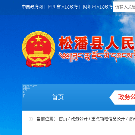
中国政府网
|
四川省人民政府
|
阿坝州人民政府
首页
政务
当前位置：
首页
/
政务公开
/
重点领域信息公开
/
财