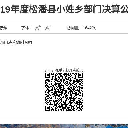
019年度松潘县小姓乡部门决算
府办
字体：
访问量：
1642次
年部门决算编制说明
扫一扫在手机打开当前页