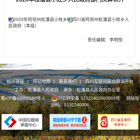
2020年阿坝州松潘县小姓乡
四川省阿坝州松潘县小姓乡人
民政府（本级）
责任编辑：李明悦
相关链接
|
网站地图
|
联系我们
|
四川互联网联合辟谣平台
主办：松潘县人民政府 承办：松潘县人民政府办公室
蜀ICP备10000188号-1
川公网安备 51322402000003号
网站标
识码：5132240006