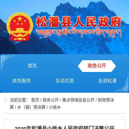
首页
政务公开
政务服务
互动交流
走进松潘
当前位置：
首页
/
政务公开
/
重点领域信息公开
/
财政预决
算
/
乡（镇）预决算
/
小姓乡
2020年松潘县小姓乡人民政府部门决算公开