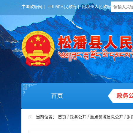
中国政府网
|
四川省人民政府
|
阿坝州人民政府
首页
政务
当前位置：
首页
/
政务公开
/
重点领域信息公开
/
财