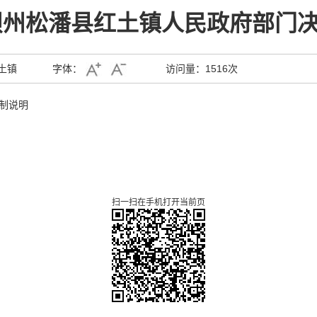
阿坝州松潘县红土镇人民政府部门
土镇
字体：
访问量：
1516次
编制说明
扫一扫在手机打开当前页