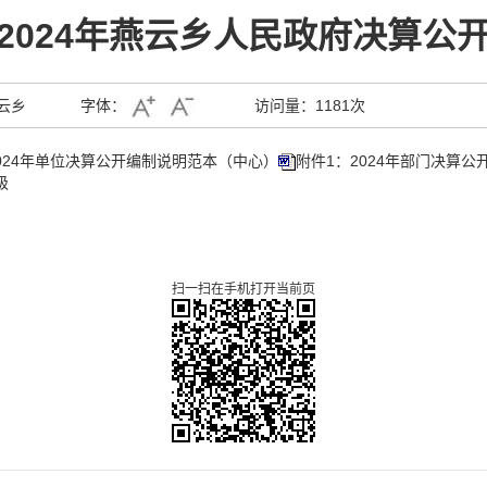
2024年燕云乡人民政府决算公
云乡
字体：
访问量：
1181次
024年单位决算公开编制说明范本（中心）
附件1：2024年部门决算公
级
扫一扫在手机打开当前页