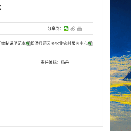
开
分享到：
开编制说明范本
松潘县燕云乡农业农村服务中心
责任编辑：杨丹