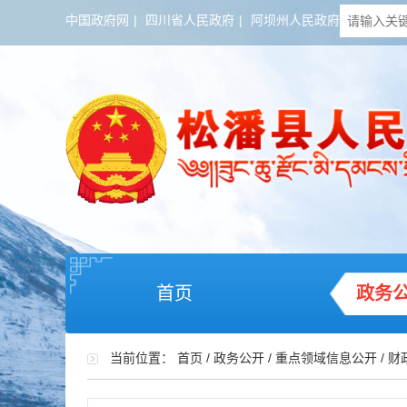
中国政府网
|
四川省人民政府
|
阿坝州人民政府
首页
政务
当前位置：
首页
/
政务公开
/
重点领域信息公开
/
财