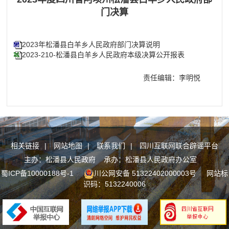
门决算
2023年松潘县白羊乡人民政府部门决算说明
2023-210-松潘县白羊乡人民政府本级决算公开报表
责任编辑：李明悦
相关链接
|
网站地图
|
联系我们
|
四川互联网联合辟谣平台
主办：松潘县人民政府 承办：松潘县人民政府办公室
蜀ICP备10000188号-1
川公网安备 51322402000003号
网站标
识码：5132240006