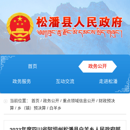
首页
政务公开
政务服务
互动交流
走进松潘
当前位置：
首页
/
政务公开
/
重点领域信息公开
/
财政预决
算
/
乡（镇）预决算
/
白羊乡
2023年度四川省阿坝州松潘县白羊乡人民政府部