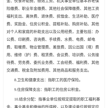
金、伙食补助费、绩效工资、机关事业单位基本养老保
险缴费、职业年金缴费、其他社会保障缴费、其他工资
福利支出、离休费、退休费、抚恤金、生活补助、医疗
费、奖励金、住房公积金、提租补贴、购房补贴、其他
对个人和家庭的补助支出以及公用经费，主要包括：办
公费、印刷费、咨询费、手续费、水费、电费、邮电
费、取暖费、物业管理费、差旅费、因公出国（境）费
用、维修（护）费、租赁费、会议费、培训费、公务接
待费、劳务费、委托业务费、工会经费、福利费、其他
交通费、税金及附加费用、其他商品和服务支出。
8.卫生和健康支出：指职工的医疗保险。
9.住房保障支出：指职工的住房公积金。
10.结余分配：指事业单位按规定提取的职工福利基
金、事业基金和缴纳的所得税，以及建设单位按规定应