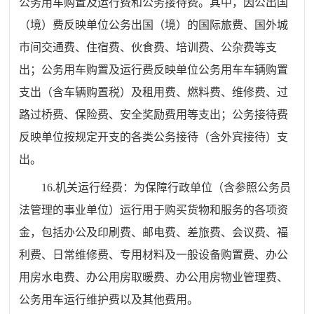
公务用车购置及运行费和公务接待费。其中，因公出国
（境）费反映单位公务出国（境）的国际旅费、国外城
市间交通费、住宿费、伙食费、培训费、公杂费等支
出；公务用车购置及运行费反映单位公务用车车辆购置
支出（含车辆购置税）及租用费、燃料费、维修费、过
路过桥费、保险费、安全奖励费用等支出；公务接待费
反映单位按规定开支的各类公务接待（含外宾接待）支
出。
16.机关运行经费：为保障行政单位（含参照公务员
法管理的事业单位）运行用于购买货物和服务的各项资
金，包括办公及印刷费、邮电费、差旅费、会议费、福
利费、日常维修费、专用材料及一般设备购置费、办公
用房水电费、办公用房取暖费、办公用房物业管理费、
公务用车运行维护费以及其他费用。