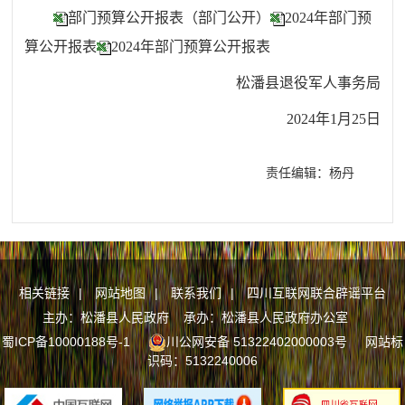
部门预算公开报表（部门公开）
2024年部门预
算公开报表
2024年部门预算公开报表
松潘县退役军人事务局
2024年1月25日
责任编辑：杨丹
相关链接
|
网站地图
|
联系我们
|
四川互联网联合辟谣平台
主办：松潘县人民政府 承办：松潘县人民政府办公室
蜀ICP备10000188号-1
川公网安备 51322402000003号
网站标
识码：5132240006