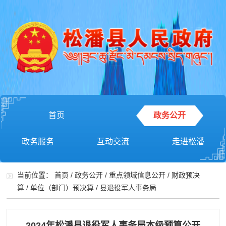
首页
政务公开
政务服务
互动交流
走进松潘
当前位置：
首页
/
政务公开
/
重点领域信息公开
/
财政预决
算
/
单位（部门）预决算
/
县退役军人事务局
2024年松潘县退役军人事务局本级预算公开