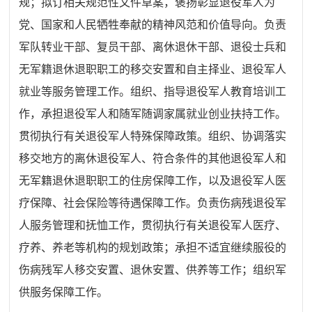
规；拟订相关规范性文件草案，褒扬彰显退役军人为
党、国家和人民牺牲奉献的精神风范和价值导向。负责
军队转业干部、复员干部、离休退休干部、退役士兵和
无军籍退休退职职工的移交安置和自主择业、退役军人
就业等服务管理工作。组织、指导退役军人教育培训工
作，承担退役军人和随军随调家属就业创业扶持工作。
贯彻执行有关退役军人特殊保障政策。组织、协调落实
移交地方的离休
退役军人
、符合条件的其他退役军人和
无军籍退休退职职工的住房保障工作，以及退役军人医
疗保障、社会保险等待遇保障工作。负责伤病残退役军
人服务管理和抚恤工作，贯彻执行有关退役军人医疗、
疗养、养老等机构的规划政策；承担不适宜继续服役的
伤病残军人移交安置、退休安置、供养等工作；组织军
供服务保障工作。