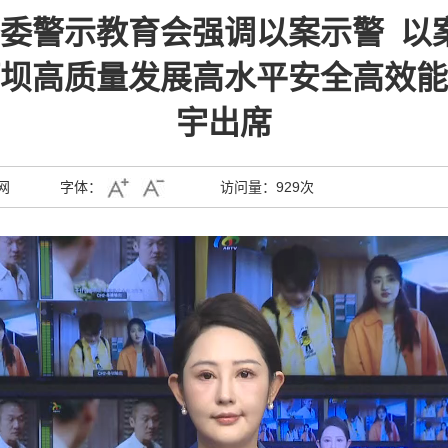
委警示教育会强调以案示警 以
坝高质量发展高水平安全高效能
宇出席
网
字体：
访问量：
929次