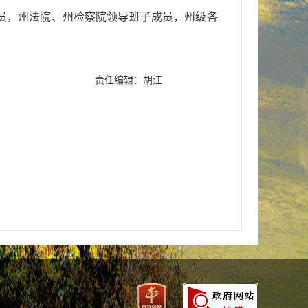
员，州法院、州检察院领导班子成员，州级各
责任编辑：胡江