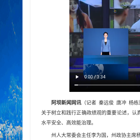
阿坝新闻网讯
（
记者 秦远俊 唐冲 杨栋
关于树立和践行正确政绩观的重要论述，认
水平安全、高效能治理。
州人大常委会主任李为国，州政协主席