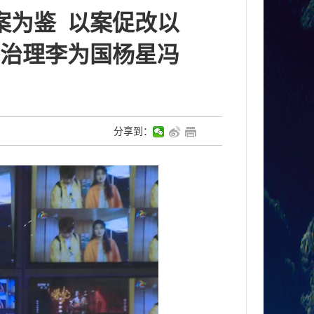
案为鉴 以案促改以
治理李为国杨星冯
分享到：