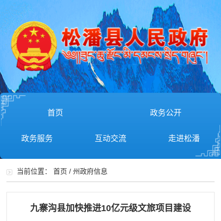
首页
政务公开
政务服务
互动交流
走进松潘
当前位置：
首页
/
州政府信息
九寨沟县加快推进10亿元级文旅项目建设