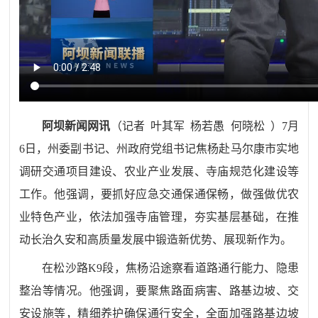
阿坝新闻网讯
（
记者 叶其军 杨若愚 何晓松
）7月
6日，州委副书记、州政府党组书记焦杨赴马尔康市实地
调研交通项目建设、农业产业发展、寺庙规范化建设等
工作。他强调，要抓好应急交通保通保畅，做强做优农
业特色产业，依法加强寺庙管理，夯实基层基础，在推
动长治久安和高质量发展中锻造新优势、展现新作为。
在松沙路K9段，焦杨沿途察看道路通行能力、隐患
整治等情况。他强调，要聚焦路面病害、路基边坡、交
安设施等，精细养护确保通行安全，全面加强路基边坡