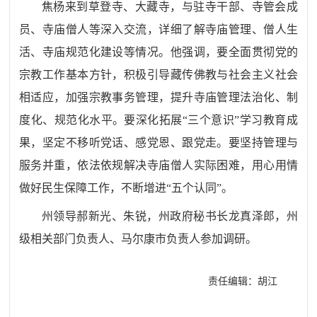
焦杨来到草登寺、大藏寺，与驻寺干部、寺管会成
员、寺庙僧人等深入交流，详细了解寺庙管理、僧人生
活、寺庙规范化建设等情况。他强调，要全面贯彻党的
宗教工作基本方针，积极引导藏传佛教与社会主义社会
相适应，加强宗教事务管理，提升寺庙管理法治化、制
度化、规范化水平。要深化拓展“三个意识”学习教育成
果，坚定不移听党话、感党恩、跟党走。要坚持管理与
服务并重，依法依规解决寺庙僧人实际困难，用心用情
做好民生保障工作，不断增进“五个认同”。
州领导郝新光、朱锐，州政府秘书长龙真泽郎，州
级相关部门负责人、马尔康市负责人参加调研。
责任编辑：胡江