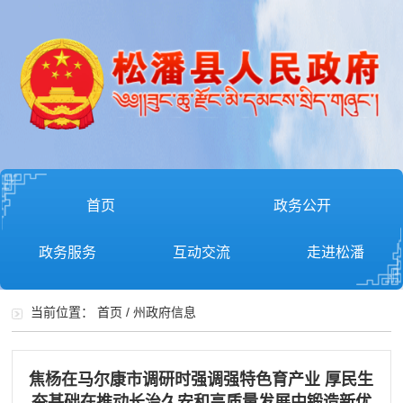
首页
政务公开
政务服务
互动交流
走进松潘
当前位置：
首页
/
州政府信息
焦杨在马尔康市调研时强调强特色育产业 厚民生
夯基础在推动长治久安和高质量发展中锻造新优