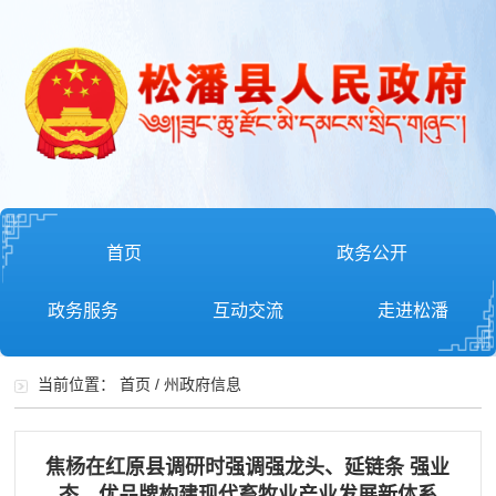
首页
政务公开
政务服务
互动交流
走进松潘
当前位置：
首页
/
州政府信息
焦杨在红原县调研时强调强龙头、延链条 强业
态、优品牌构建现代畜牧业产业发展新体系