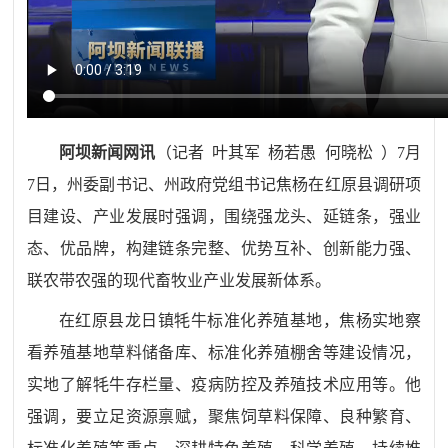
阿坝新闻网讯
（
记者 叶其军 杨若愚 何晓松
）7月
7日，州委副书记、州政府党组书记焦杨在红原县调研项
目建设、产业发展时强调，围绕强龙头、延链条，强业
态、优品牌，构建链条完整、优势互补、创新能力强、
联农带农强的现代畜牧业产业发展新体系。
在红原县龙日镇牦牛标准化养殖基地，焦杨实地察
看养殖基地草料储备库、标准化养殖棚舍等建设情况，
实地了解牦牛存栏量、疫病防控及养殖技术应用等。他
强调，要立足资源禀赋，聚焦饲草料保障、良种繁育、