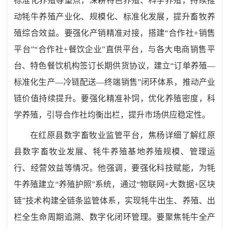
标准化养殖等重点，深耕特色养殖、科学养殖，持续推
动牦牛养殖产业化、规模化、标准化发展，提升畜牧养
殖综合效益。要强化产销精准对接，搭建“合作社+销售
平台”“合作社+餐饮企业”直供平台，与各大电商销售平
台、特色餐饮机构签订长期供货协议，建立“订单养殖—
标准化生产—冷链配送—终端销售”闭环体系，推动产业
链价值持续提升。要强化精准补饲，优化养殖密度，科
学养殖，引导合作社均衡出栏，提升市场供应稳定性。
在红原县数字畜牧业监管平台，焦杨详细了解红原
县数字畜牧业发展、牦牛养殖基地养殖规模、管理运
行、经营效益等情况。他强调，要强化科技赋能，为牦
牛养殖建立“养殖护照”系统，通过“物联网+大数据+区块
链”技术构建全链条监管体系，实现牦牛出生、养殖、出
栏全生命周期追溯、数字化闭环管理。要聚焦牦牛全产