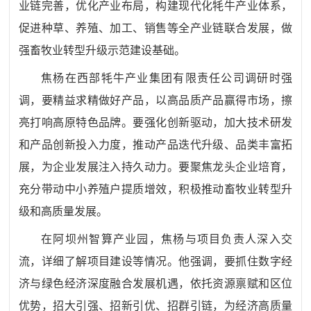
业链完善，优化产业布局，构建现代化牦牛产业体系，
促进种草、养殖、加工、销售等全产业链联合发展，做
强畜牧业转型升级示范建设基础。
焦杨在西部牦牛产业集团有限责任公司调研时强
调，要精益求精做好产品，以高品质产品赢得市场，擦
亮打响高原特色品牌。要强化创新驱动，加大技术研发
和产品创新投入力度，推动产品迭代升级、品类丰富拓
展，为企业发展注入持久动力。要聚焦龙头企业培育，
充分带动中小养殖户提质增效，积极推动畜牧业转型升
级和高质量发展。
在阿坝州智算产业园，焦杨与项目负责人深入交
流，详细了解项目建设等情况。他强调，要抓住数字经
济与绿色经济深度融合发展机遇，依托资源禀赋和区位
优势，招大引强、招新引优、招群引链，为经济高质量