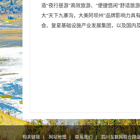
造“夜行昼游”高效旅游、“便捷悠闲”舒适旅
大“天下九寨沟，大美阿坝州”品牌影响力具
会、复星基础设施产业发展集团，以及国内
相关链接
|
网站地图
|
联系我们
|
四川互联网联合辟