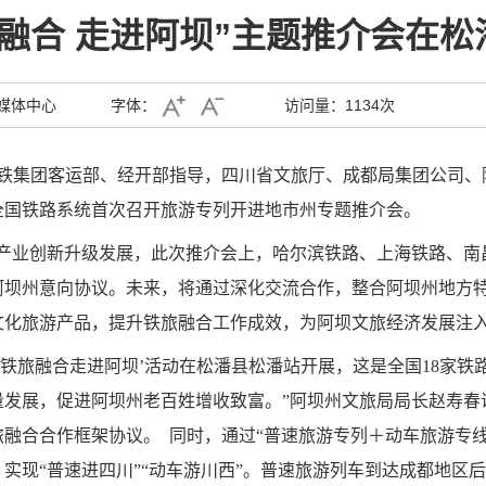
旅融合 走进阿坝”主题推介会在松
媒体中心
字体：
访问量：
1134次
由国铁集团客运部、经开部指导，四川省文旅厅、成都局集团公司、
全国铁路系统首次召开旅游专列开进地市州专题推介会。
旅产业创新升级发展，此次推介会上，哈尔滨铁路、上海铁路、南
阿坝州意向协议。未来，将通过深化交流合作，整合阿坝州地方
文化旅游产品，提升铁旅融合工作成效，为阿坝文旅经济发展注
‘铁旅融合走进阿坝’活动在松潘县松潘站开展，这是全国18家
量发展，促进阿坝州老百姓增收致富。”阿坝州文旅局局长赵寿春
旅融合合作框架协议。
同时，通过“普速旅游专列＋动车旅游专
实现“普速进四川”“动车游川西”。普速旅游列车到达成都地区