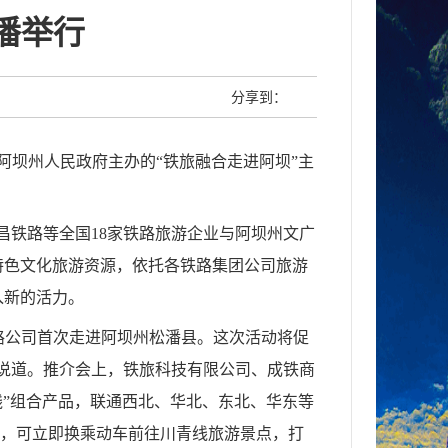
潘举行
分享到：
阿坝州人民政府主办的“铁旅融合走进阿坝”主
昌铁路等全国18家铁路旅游企业与阿坝州文广
特色文化旅游资源，依托各铁路集团公司旅游
入新的活力。
铁路公司首次走进阿坝州松潘县。这次活动将促
说道。推介会上，铁旅科技有限公司、成铁商
线”组合产品，联通西北、华北、东北、华东等
后，可立即换乘动车前往川青线旅游景点，打