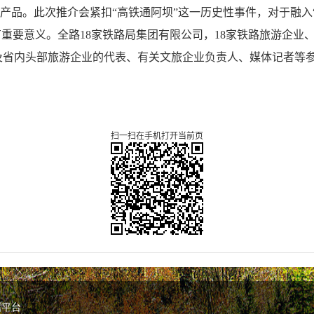
游产品。此次推介会紧扣“高铁通阿坝”这一历史性事件，对于融入“
有重要意义。全路18家铁路局集团有限公司，18家铁路旅游企业
及省内头部旅游企业的代表、有关文旅企业负责人、媒体记者等
扫一扫在手机打开当前页
谣平台