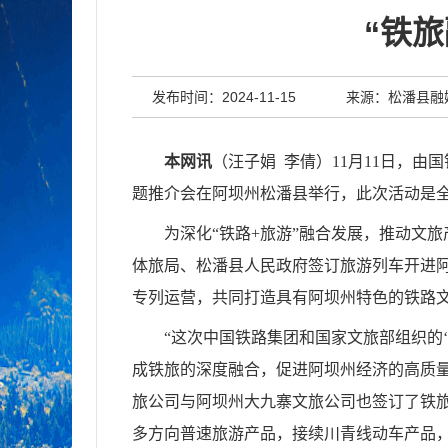
“铁
发布时间：2024-11-15
来源：松潘县融
本网讯
（
汪子娟
李倩
）
11月11日，
题推介会在阿坝州松潘县举行，此次活动是
为深化
“铁路+旅游”融合发展，推动文
体旅局、松潘县人民政府签订旅游列车开进
专列运营，共同打造具有阿坝州特色的铁路
“这次中国铁路集团和国家文旅部组织的
成铁旅的深度融合，促进阿坝州经济的高质
旅公司与阿坝州大九寨文旅公司也签订了铁
多方向普速旅游产品，接续川青线动车产品，