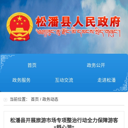
首页
政务公开
政务服务
互动交流
走进松潘
当前位置：
首页
/
政务动态
松潘县开展旅游市场专项整治行动全力保障游客
“舒心游”