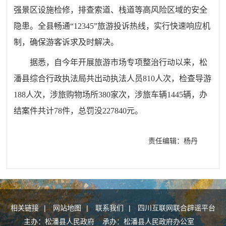
强景区设施检修，排查索道、栈道等高风险区域的安全
隐患。全县畅通“12345”旅游投诉热线，实行快速响应机
制，确保游客诉求及时解决。
据悉，自今年开展旅游市场专项整治行动以来，松
潘县综合行政执法局共出动执法人员810人次，检查导游
188人次，涉旅购物场所380家次，涉旅车辆1445辆，办
结案件共计78件，总罚没227840元。
责任编辑：杨丹
相关链接
|
网站地图
|
联系我们
|
四川互联网联合辟谣平台
主办：松潘县人民政府 承办：松潘县人民政府办公室